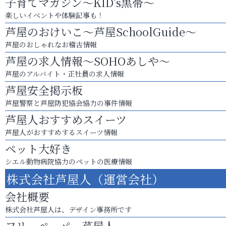
子育てマガジン～KID's黒帯～
楽しいイベントや体験記事も！
芦屋のおけいこ～芦屋SchoolGuide～
芦屋のおしゃれなお稽古情報
芦屋の求人情報～SOHOあしや～
芦屋のアルバイト・正社員の求人情報
芦屋安全掲示板
芦屋警察と芦屋防犯協会協力の事件情報
芦屋人おすすめスイーツ
芦屋人がおすすめするスイーツ情報
ペット大好き
シエル動物病院協力のペットの医療情報
株式会社芦屋人（運営会社）
会社概要
株式会社芦屋人は、デザイン事務所です
フリーペーパー芦屋人