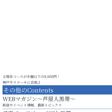
８周年コースが半額以下の8,000円！
神戸牛ステーキに舌鼓♪
その他のContents
WEBマガジン～芦屋人黒帯～
新店やイベント情報、最新トピックス