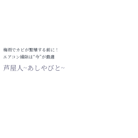
梅雨でカビが繁殖する前に！
エアコン掃除は“今”が最適
芦屋人~あしやびと~