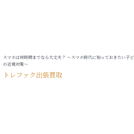
スマホは何時間までなら大丈夫？ ～スマホ時代に知っておきたい子
の近視対策～
トレファク出張買取