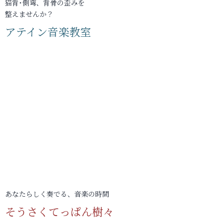
猫背･側弯、背骨の歪みを
整えませんか？
アテイン音楽教室
あなたらしく奏でる、音楽の時間
そうさくてっぱん樹々