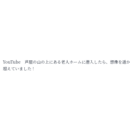
YouTube 芦屋の山の上にある老人ホームに潜入したら、想像を遥
超えていました！