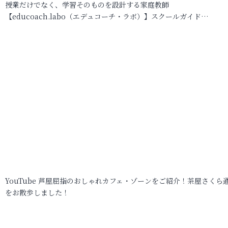
授業だけでなく、学習そのものを設計する家庭教師
【educoach.labo（エデュコーチ・ラボ）】スクールガイド…
YouTube 芦屋屈指のおしゃれカフェ・ゾーンをご紹介！茶屋さくら
をお散歩しました！