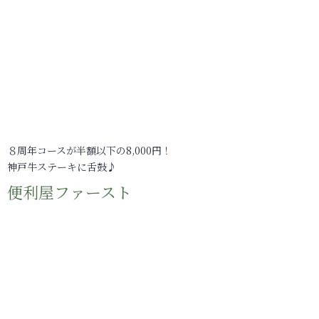
８周年コースが半額以下の8,000円！
神戸牛ステーキに舌鼓♪
便利屋ファースト