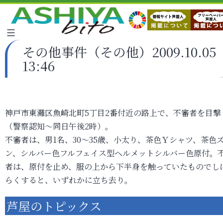
その他事件（その他）2009.10.05
13:46
神戸市東灘区魚崎北町5丁目2番付近の路上で、不審者を目撃
（警察認知～同日午後2時）。
不審者は、男1名、30～35歳、小太り、茶色Ｙシャツ、茶色
ン、シルバー色フルフェイス型ヘルメットシルバー色原付。
者は、原付を止め、服の上から下半身を触っていたものでし
らくすると、いずれかに立ち去り。
芦屋のトピックス