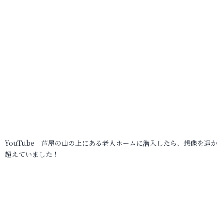
YouTube 芦屋の山の上にある老人ホームに潜入したら、想像を遥
超えていました！