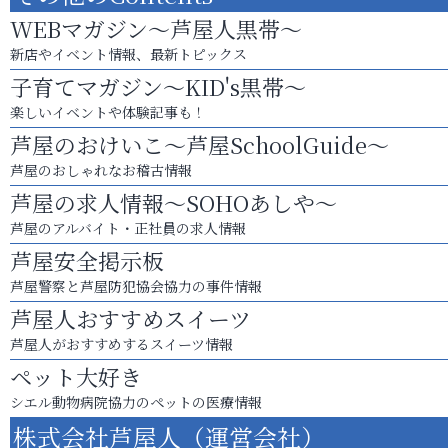
WEBマガジン～芦屋人黒帯～
新店やイベント情報、最新トピックス
子育てマガジン～KID's黒帯～
楽しいイベントや体験記事も！
芦屋のおけいこ～芦屋SchoolGuide～
芦屋のおしゃれなお稽古情報
芦屋の求人情報～SOHOあしや～
芦屋のアルバイト・正社員の求人情報
芦屋安全掲示板
芦屋警察と芦屋防犯協会協力の事件情報
芦屋人おすすめスイーツ
芦屋人がおすすめするスイーツ情報
ペット大好き
シエル動物病院協力のペットの医療情報
株式会社芦屋人（運営会社）