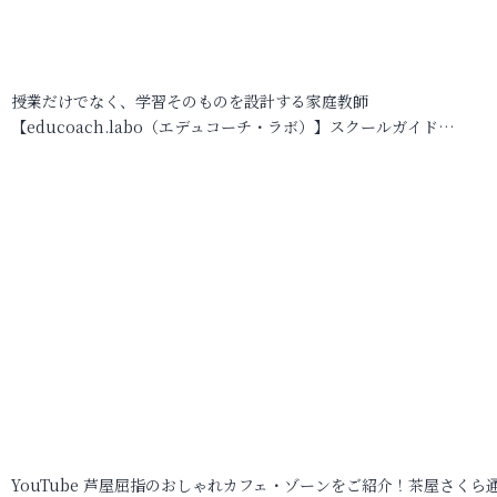
授業だけでなく、学習そのものを設計する家庭教師
【educoach.labo（エデュコーチ・ラボ）】スクールガイド…
YouTube 芦屋屈指のおしゃれカフェ・ゾーンをご紹介！茶屋さくら