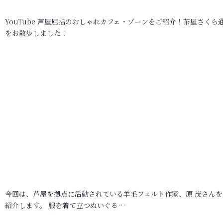
YouTube 芦屋屈指のおしゃれカフェ・ゾーンをご紹介！茶屋さくら
をお散歩しました！
今回は、芦屋を拠点に活動されている羊毛フェルト作家、原 茂さんを
紹介します。 服を着て立つぬいぐる…