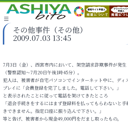
その他事件（その他）
2009.07.03 13:45
7月3日（金）、西宮市内において、架空請求詐欺事件が発生
（警察認知～7月20日午後1時45分）。
犯人は、被害者が自宅パソコンでインターネット中に、ディ
プレイに「会員登録を完了しました。電話して下さい。」
と表示されたことに従って電話を架けてきたところ
「退会手続きをするにはまず登録料を払ってもらわないと手
きできません。指定口座に振り込んで下さい。」
等と告げ、被害者から現金49,000円をだまし取ったもの。