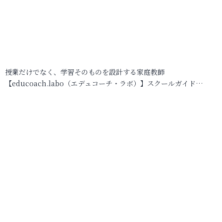
授業だけでなく、学習そのものを設計する家庭教師
【educoach.labo（エデュコーチ・ラボ）】スクールガイド…