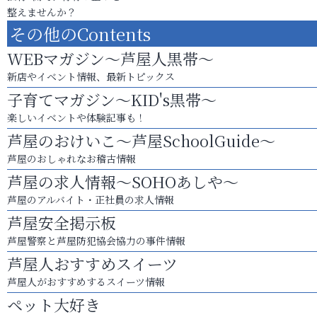
整えませんか？
その他のContents
WEBマガジン～芦屋人黒帯～
新店やイベント情報、最新トピックス
子育てマガジン～KID's黒帯～
楽しいイベントや体験記事も！
芦屋のおけいこ～芦屋SchoolGuide～
芦屋のおしゃれなお稽古情報
芦屋の求人情報～SOHOあしや～
芦屋のアルバイト・正社員の求人情報
芦屋安全掲示板
芦屋警察と芦屋防犯協会協力の事件情報
芦屋人おすすめスイーツ
芦屋人がおすすめするスイーツ情報
ペット大好き