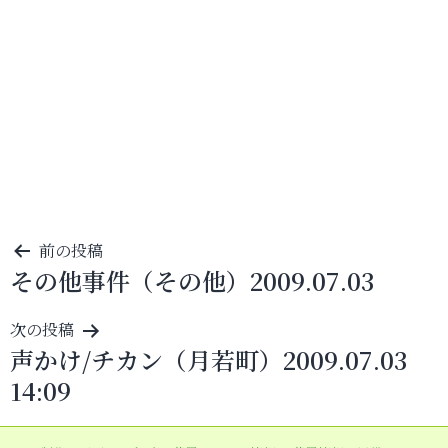
投
前の投稿
その他事件（その他）2009.07.03
稿
ナ
次の投稿
ビ
声かけ/チカン（月若町）2009.07.03
ゲ
14:09
ー
シ