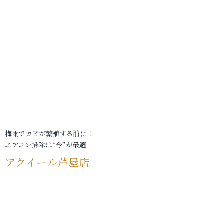
梅雨でカビが繁殖する前に！
エアコン掃除は“今”が最適
アクイール芦屋店