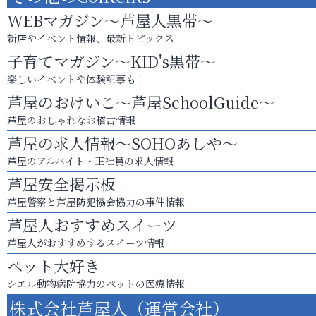
WEBマガジン～芦屋人黒帯～
新店やイベント情報、最新トピックス
子育てマガジン～KID's黒帯～
楽しいイベントや体験記事も！
芦屋のおけいこ～芦屋SchoolGuide～
芦屋のおしゃれなお稽古情報
芦屋の求人情報～SOHOあしや～
芦屋のアルバイト・正社員の求人情報
芦屋安全掲示板
芦屋警察と芦屋防犯協会協力の事件情報
芦屋人おすすめスイーツ
芦屋人がおすすめするスイーツ情報
ペット大好き
シエル動物病院協力のペットの医療情報
株式会社芦屋人（運営会社）