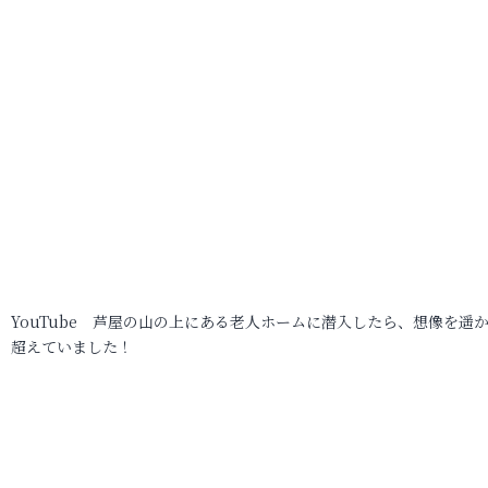
YouTube 芦屋の山の上にある老人ホームに潜入したら、想像を遥
超えていました！