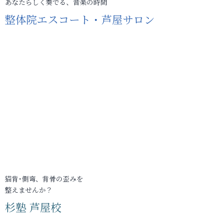
あなたらしく奏でる、音楽の時間
整体院エスコート・芦屋サロン
猫背･側弯、背骨の歪みを
整えませんか？
杉塾 芦屋校