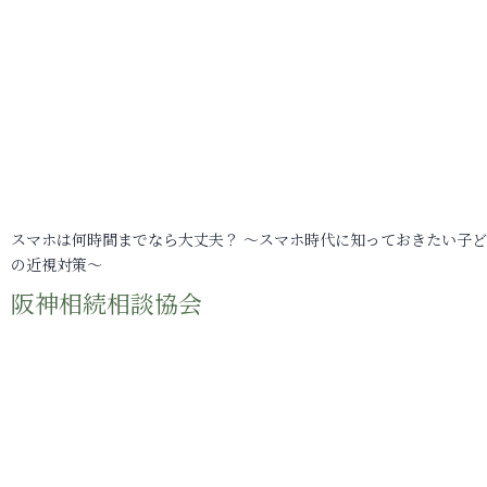
スマホは何時間までなら大丈夫？ ～スマホ時代に知っておきたい子
の近視対策～
阪神相続相談協会