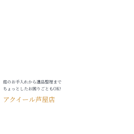
庭のお手入れから遺品整理まで
ちょっとしたお困りごともOK!
アクイール芦屋店