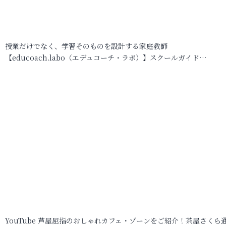
授業だけでなく、学習そのものを設計する家庭教師
【educoach.labo（エデュコーチ・ラボ）】スクールガイド…
YouTube 芦屋屈指のおしゃれカフェ・ゾーンをご紹介！茶屋さくら