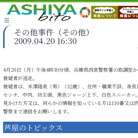
その他事件（その他）
2009.04.20 16:30
4月20日（月）午後4時30分頃、兵庫県西宮警察署の取調室
被疑者が逃走。
被疑者は、米澤隆美（男）（32歳）、住所・職業不詳、身長1
センチ、中肉、坊主頭、黒色ジャージ上下、白色スニーカー
見かけた方又は、何らかの情報を知っている方は110番又は
警察まで連絡をお願いします。
芦屋のトピックス