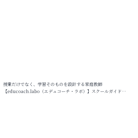
授業だけでなく、学習そのものを設計する家庭教師
【educoach.labo（エデュコーチ・ラボ）】スクールガイド…