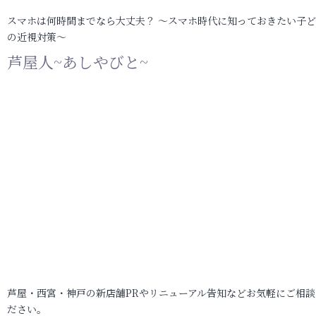
スマホは何時間までなら大丈夫？ ～スマホ時代に知っておきたい子
の近視対策～
芦屋人~あしやびと~
芦屋・西宮・神戸の新店舗PRやリニューアル告知などお気軽にご相談
ださい。