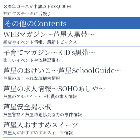
８周年コースが半額以下の8,000円！
神戸牛ステーキに舌鼓♪
その他のContents
WEBマガジン～芦屋人黒帯～
新店やイベント情報、最新トピックス
子育てマガジン～KID's黒帯～
楽しいイベントや体験記事も！
芦屋のおけいこ～芦屋SchoolGuide～
芦屋のおしゃれなお稽古情報
芦屋の求人情報～SOHOあしや～
芦屋のアルバイト・正社員の求人情報
芦屋安全掲示板
芦屋警察と芦屋防犯協会協力の事件情報
芦屋人おすすめスイーツ
芦屋人がおすすめするスイーツ情報