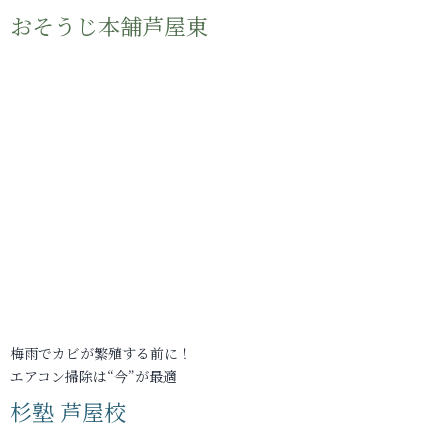
おそうじ本舗芦屋東
梅雨でカビが繁殖する前に！
エアコン掃除は“今”が最適
杉塾 芦屋校