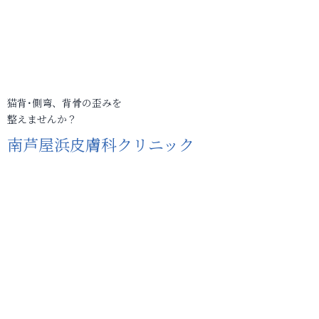
猫背･側弯、背骨の歪みを
整えませんか？
南芦屋浜皮膚科クリニック