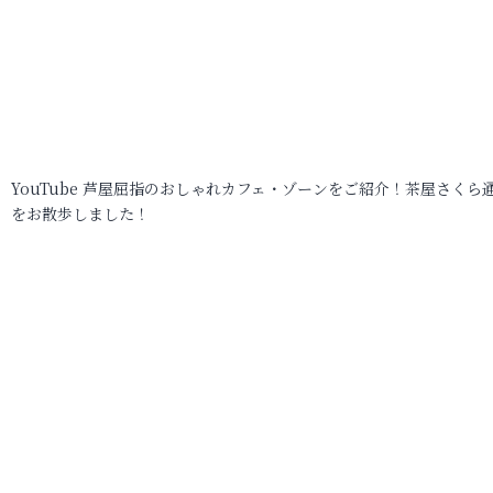
YouTube 芦屋屈指のおしゃれカフェ・ゾーンをご紹介！茶屋さくら
をお散歩しました！