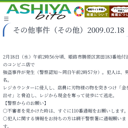
その他事件（その他）2009.02.18
2月18日（水）午前2時56分頃、姫路市勝原区宮田183番地付
のコンビニ店で
強盗事件が発生（警察認知～同日午前2時57分）。犯人は、男
名。
レジカウンターに侵入し、店員に刃物様の物を突きつけ「金
出せ」と脅迫し、レジから現金を奪って徒歩にて逃走。
【警察からのお願い】
○不審者を見かけた時は、すぐに110番通報をお願いします
○犯人に関する情報をお持ちの方は網干警察署に通報願いま
す。