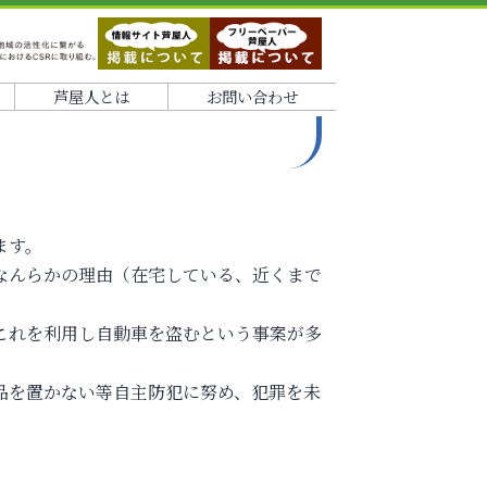
芦屋人とは
お問い合わせ
ます。
なんらかの理由（在宅している、近くまで
これを利用し自動車を盗むという事案が多
品を置かない等自主防犯に努め、犯罪を未