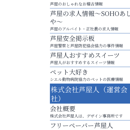
芦屋のおしゃれなお稽古情報
芦屋の求人情報～SOHOあ
や～
芦屋のアルバイト・正社員の求人情報
芦屋安全掲示板
芦屋警察と芦屋防犯協会協力の事件情報
芦屋人おすすめスイーツ
芦屋人がおすすめするスイーツ情報
ペット大好き
シエル動物病院協力のペットの医療情報
あなたらしく奏でる、音楽の時間
株式会社芦屋人（運営会
ラ・ミカ矯正歯科
社）
会社概要
株式会社芦屋人は、デザイン事務所です
フリーペーパー芦屋人