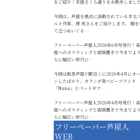
をご紹介！茶屋さくら通りをお散歩しまし
今回は、芦屋を拠点に活動されている羊毛
ルト作家、原 茂さんをご紹介します。 服を
て立つぬいぐる…
フリーペーパー芦屋人2026年6月号発行！
庭へのポスティングと店頭置きで今までよ
らに幅広い世代に…
今回は阪急芦屋川駅近くに2026年4月にオ
ンしたばかり、オランダ発ベビーブランド
「Nuna」とペットギア…
フリーペーパー芦屋人2026年4月号発行！
庭へのポスティングと店頭置きで今までよ
らに幅広い世代に…
フリーペーパー芦屋人
WEB