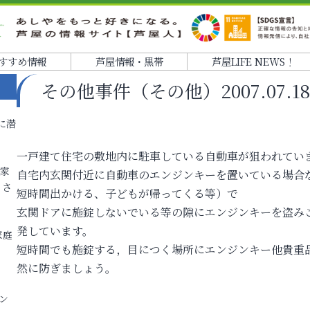
すすめ情報
芦屋情報・黒帯
芦屋LIFE NEWS！
その他事件（その他）2007.07.18
に潜
一戸建て住宅の敷地内に駐車している自動車が狙われてい
各家
自宅内玄関付近に自動車のエンジンキーを置いている場合
りさ
短時間出かける、子どもが帰ってくる等）で
玄関ドアに施錠しないでいる等の隙にエンジンキーを盗み
発しています。
家庭
短時間でも施錠する，目につく場所にエンジンキー他貴重
然に防ぎましょう。
ン