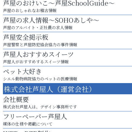
芦屋のおけいこ～芦屋SchoolGuide～
芦屋のおしゃれなお稽古情報
芦屋の求人情報～SOHOあしや～
芦屋のアルバイト・正社員の求人情報
芦屋安全掲示板
芦屋警察と芦屋防犯協会協力の事件情報
芦屋人おすすめスイーツ
芦屋人がおすすめするスイーツ情報
ペット大好き
シエル動物病院協力のペットの医療情報
株式会社芦屋人（運営会社）
会社概要
株式会社芦屋人は、デザイン事務所です
フリーペーパー芦屋人
媒体の仕様や掲載について