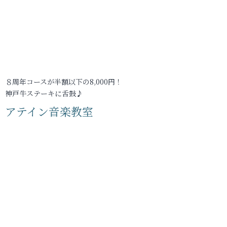
８周年コースが半額以下の8,000円！
神戸牛ステーキに舌鼓♪
アテイン音楽教室