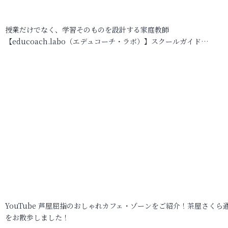
授業だけでなく、学習そのものを設計する家庭教師
【educoach.labo（エデュコーチ・ラボ）】スクールガイド…
YouTube 芦屋屈指のおしゃれカフェ・ゾーンをご紹介！茶屋さくら
をお散歩しました！