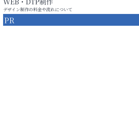
WEB・DTP制作
デザイン制作の料金や流れについて
PR