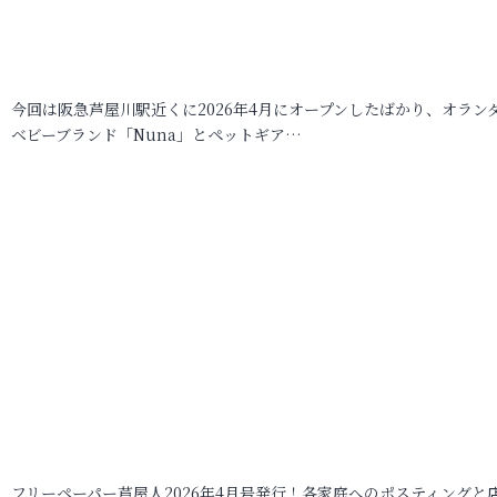
今回は阪急芦屋川駅近くに2026年4月にオープンしたばかり、オラン
ベビーブランド「Nuna」とペットギア…
フリーペーパー芦屋人2026年4月号発行！各家庭へのポスティングと