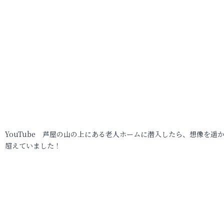
YouTube 芦屋の山の上にある老人ホームに潜入したら、想像を遥
超えていました！