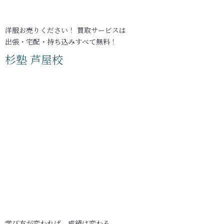
洋服お売りください！ 買取サービスは
出張・宅配・持ち込みすべて無料！
杉塾 芦屋校
学び方が変われば、成績は変わる。