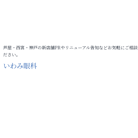
芦屋・西宮・神戸の新店舗PRやリニューアル告知などお気軽にご相談
ださい。
いわみ眼科