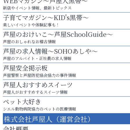
WEBマガジン～芦屋人黒帯～
新店やイベント情報、最新トピックス
子育てマガジン～KID's黒帯～
楽しいイベントや体験記事も！
芦屋のおけいこ～芦屋SchoolGuide～
芦屋のおしゃれなお稽古情報
芦屋の求人情報～SOHOあしや～
芦屋のアルバイト・正社員の求人情報
芦屋安全掲示板
芦屋警察と芦屋防犯協会協力の事件情報
芦屋人おすすめスイーツ
芦屋人がおすすめするスイーツ情報
ペット大好き
シエル動物病院協力のペットの医療情報
株式会社芦屋人（運営会社）
会社概要