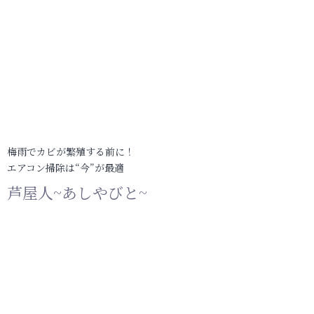
梅雨でカビが繁殖する前に！
エアコン掃除は“今”が最適
芦屋人~あしやびと~