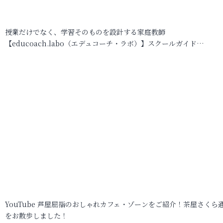
授業だけでなく、学習そのものを設計する家庭教師
【educoach.labo（エデュコーチ・ラボ）】スクールガイド…
YouTube 芦屋屈指のおしゃれカフェ・ゾーンをご紹介！茶屋さくら
をお散歩しました！