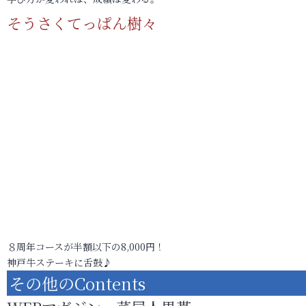
そうさくてっぱん樹々
８周年コースが半額以下の8,000円！
神戸牛ステーキに舌鼓♪
その他のContents