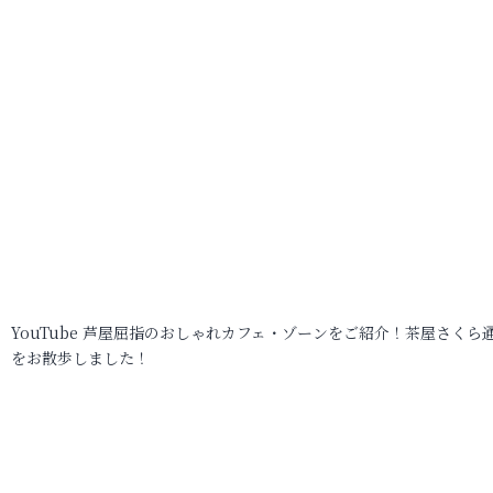
YouTube 芦屋屈指のおしゃれカフェ・ゾーンをご紹介！茶屋さくら
をお散歩しました！