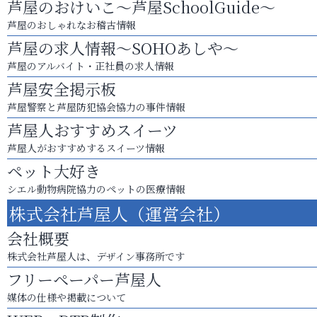
芦屋のおけいこ～芦屋SchoolGuide～
芦屋のおしゃれなお稽古情報
芦屋の求人情報～SOHOあしや～
芦屋のアルバイト・正社員の求人情報
芦屋安全掲示板
芦屋警察と芦屋防犯協会協力の事件情報
芦屋人おすすめスイーツ
芦屋人がおすすめするスイーツ情報
ペット大好き
シエル動物病院協力のペットの医療情報
株式会社芦屋人（運営会社）
会社概要
株式会社芦屋人は、デザイン事務所です
フリーペーパー芦屋人
媒体の仕様や掲載について