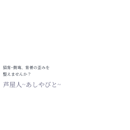
猫背･側弯、背骨の歪みを
整えませんか？
芦屋人~あしやびと~