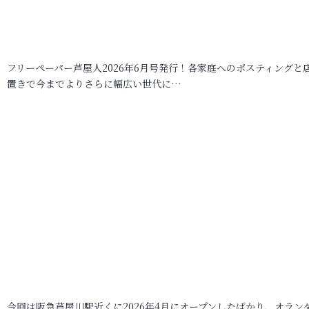
フリーペーパー芦屋人2026年6月号発行！各家庭へのポスティングと
置きで今までよりさらに幅広い世代に…
今回は阪急芦屋川駅近くに2026年4月にオープンしたばかり、オラン