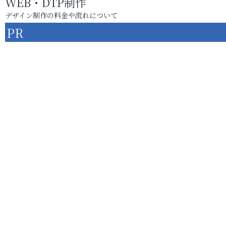
WEB・DTP制作
デザイン制作の料金や流れについて
PR