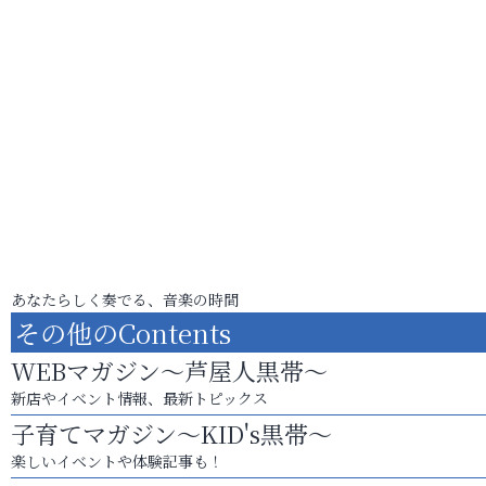
あなたらしく奏でる、音楽の時間
その他のContents
WEBマガジン～芦屋人黒帯～
新店やイベント情報、最新トピックス
子育てマガジン～KID's黒帯～
楽しいイベントや体験記事も！