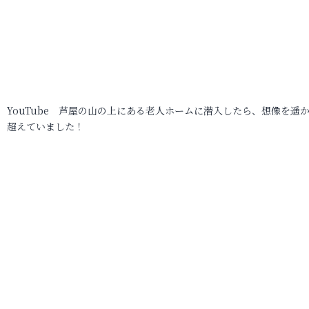
YouTube 芦屋の山の上にある老人ホームに潜入したら、想像を遥
超えていました！