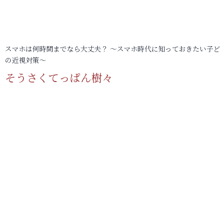
スマホは何時間までなら大丈夫？ ～スマホ時代に知っておきたい子
の近視対策～
そうさくてっぱん樹々