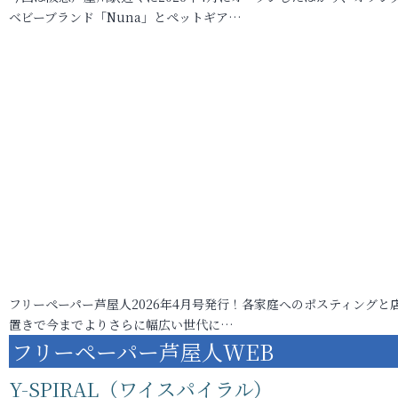
ベビーブランド「Nuna」とペットギア…
フリーペーパー芦屋人2026年4月号発行！各家庭へのポスティングと
置きで今までよりさらに幅広い世代に…
フリーペーパー芦屋人WEB
Y-SPIRAL（ワイスパイラル）