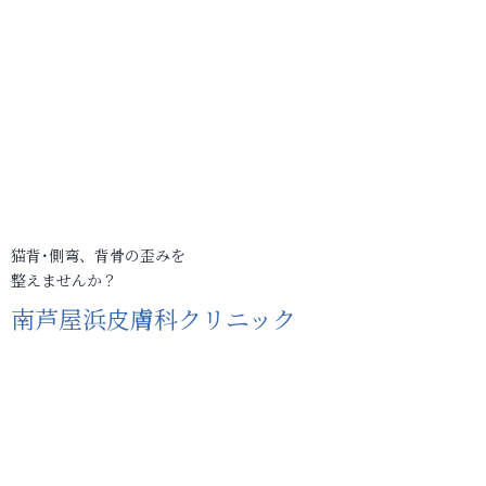
猫背･側弯、背骨の歪みを
整えませんか？
南芦屋浜皮膚科クリニック