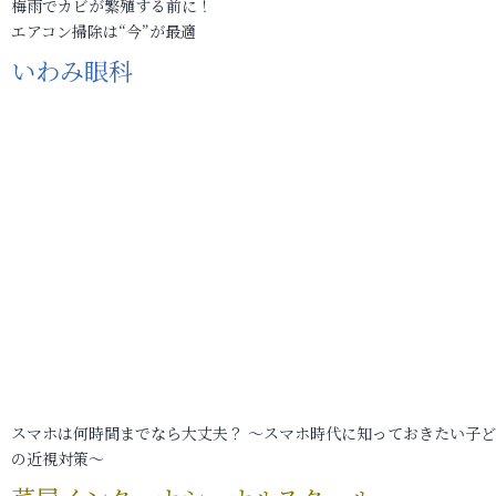
梅雨でカビが繁殖する前に！
エアコン掃除は“今”が最適
いわみ眼科
スマホは何時間までなら大丈夫？ ～スマホ時代に知っておきたい子
の近視対策～