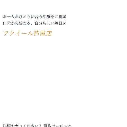
お一人おひとりに合う治療をご提案
口元から始まる、自分らしい毎日を
アクイール芦屋店
洋服お売りください！ 買取サービスは