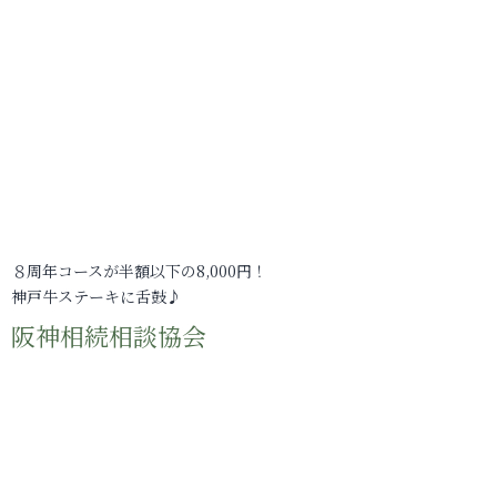
８周年コースが半額以下の8,000円！
神戸牛ステーキに舌鼓♪
阪神相続相談協会