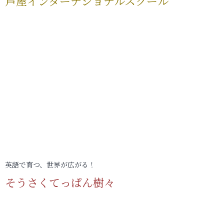
芦屋インターナショナルスクール
英語で育つ、世界が広がる！
そうさくてっぱん樹々