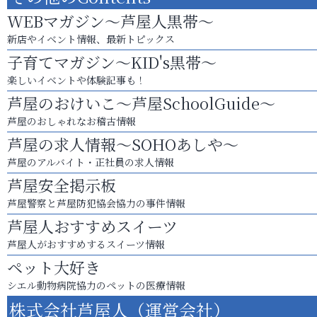
WEBマガジン～芦屋人黒帯～
新店やイベント情報、最新トピックス
子育てマガジン～KID's黒帯～
楽しいイベントや体験記事も！
芦屋のおけいこ～芦屋SchoolGuide～
芦屋のおしゃれなお稽古情報
芦屋の求人情報～SOHOあしや～
芦屋のアルバイト・正社員の求人情報
芦屋安全掲示板
芦屋警察と芦屋防犯協会協力の事件情報
芦屋人おすすめスイーツ
芦屋人がおすすめするスイーツ情報
ペット大好き
シエル動物病院協力のペットの医療情報
株式会社芦屋人（運営会社）