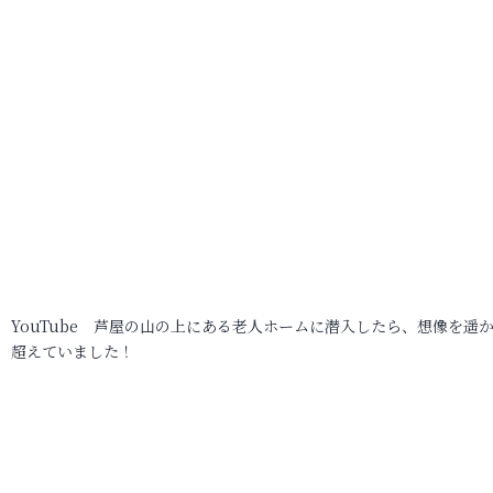
YouTube 芦屋の山の上にある老人ホームに潜入したら、想像を遥
超えていました！