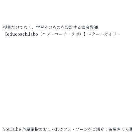
授業だけでなく、学習そのものを設計する家庭教師
【educoach.labo（エデュコーチ・ラボ）】スクールガイド…
YouTube 芦屋屈指のおしゃれカフェ・ゾーンをご紹介！茶屋さくら