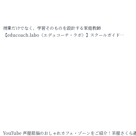
授業だけでなく、学習そのものを設計する家庭教師
【educoach.labo（エデュコーチ・ラボ）】スクールガイド…
YouTube 芦屋屈指のおしゃれカフェ・ゾーンをご紹介！茶屋さくら