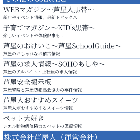
WEBマガジン～芦屋人黒帯～
新店やイベント情報、最新トピックス
子育てマガジン～KID's黒帯～
楽しいイベントや体験記事も！
芦屋のおけいこ～芦屋SchoolGuide～
芦屋のおしゃれなお稽古情報
芦屋の求人情報～SOHOあしや～
芦屋のアルバイト・正社員の求人情報
芦屋安全掲示板
芦屋警察と芦屋防犯協会協力の事件情報
芦屋人おすすめスイーツ
芦屋人がおすすめするスイーツ情報
ペット大好き
シエル動物病院協力のペットの医療情報
株式会社芦屋人（運営会社）