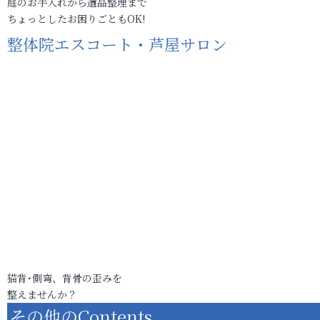
庭のお手入れから遺品整理まで
ちょっとしたお困りごともOK!
整体院エスコート・芦屋サロン
猫背･側弯、背骨の歪みを
整えませんか？
その他のContents