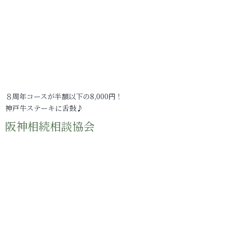
８周年コースが半額以下の8,000円！
神戸牛ステーキに舌鼓♪
阪神相続相談協会