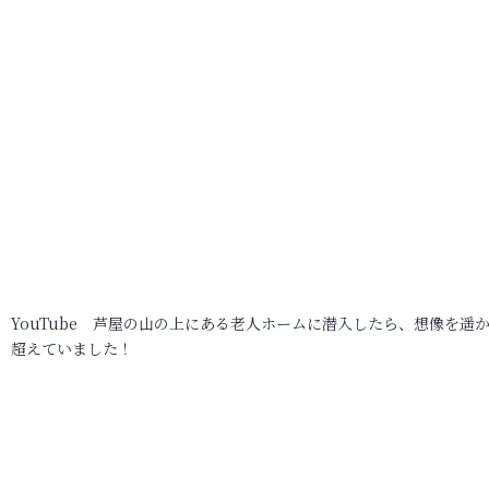
YouTube 芦屋の山の上にある老人ホームに潜入したら、想像を遥
超えていました！