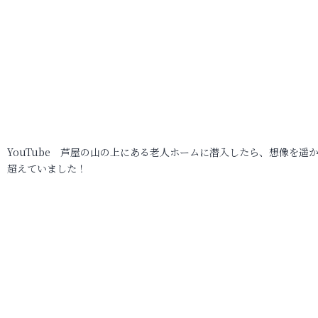
YouTube 芦屋の山の上にある老人ホームに潜入したら、想像を遥
超えていました！