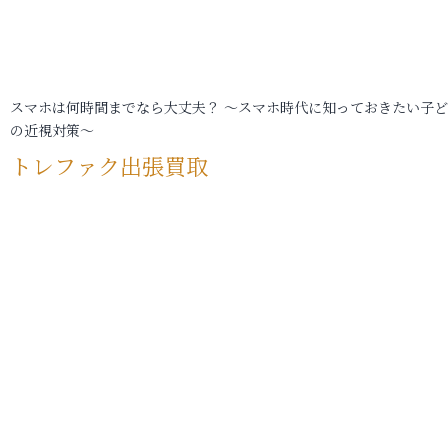
スマホは何時間までなら大丈夫？ ～スマホ時代に知っておきたい子
の近視対策～
トレファク出張買取