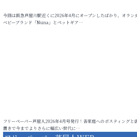
今回は阪急芦屋川駅近くに2026年4月にオープンしたばかり、オラン
ベビーブランド「Nuna」とペットギア…
フリーペーパー芦屋人2026年4月号発行！各家庭へのポスティングと
置きで今までよりさらに幅広い世代に…