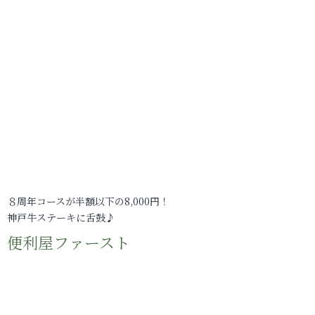
８周年コースが半額以下の8,000円！
神戸牛ステーキに舌鼓♪
便利屋ファースト