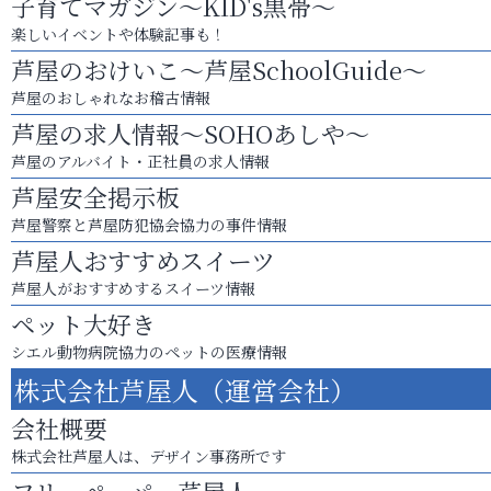
子育てマガジン～KID's黒帯～
楽しいイベントや体験記事も！
芦屋のおけいこ～芦屋SchoolGuide～
芦屋のおしゃれなお稽古情報
芦屋の求人情報～SOHOあしや～
芦屋のアルバイト・正社員の求人情報
芦屋安全掲示板
芦屋警察と芦屋防犯協会協力の事件情報
芦屋人おすすめスイーツ
芦屋人がおすすめするスイーツ情報
ペット大好き
シエル動物病院協力のペットの医療情報
株式会社芦屋人（運営会社）
会社概要
株式会社芦屋人は、デザイン事務所です