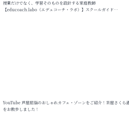
授業だけでなく、学習そのものを設計する家庭教師
【educoach.labo（エデュコーチ・ラボ）】スクールガイド…
YouTube 芦屋屈指のおしゃれカフェ・ゾーンをご紹介！茶屋さくら
をお散歩しました！