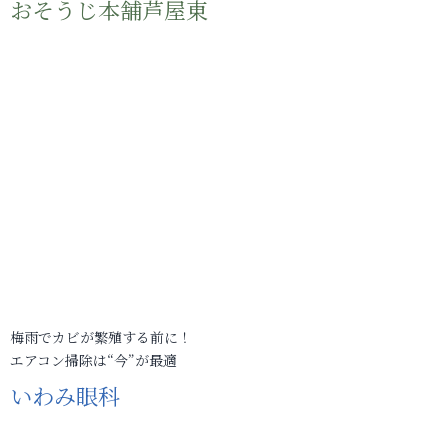
おそうじ本舗芦屋東
梅雨でカビが繁殖する前に！
エアコン掃除は“今”が最適
いわみ眼科