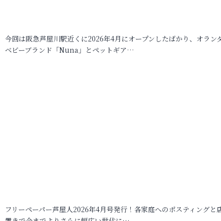
今回は阪急芦屋川駅近くに2026年4月にオープンしたばかり、オラン
ベビーブランド「Nuna」とペットギア…
フリーペーパー芦屋人2026年4月号発行！各家庭へのポスティングと
置きで今までよりさらに幅広い世代に…