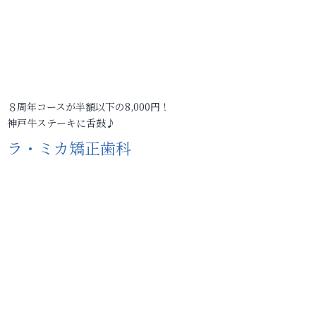
８周年コースが半額以下の8,000円！
神戸牛ステーキに舌鼓♪
ラ・ミカ矯正歯科