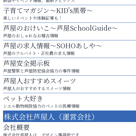
新店やイベント情報、最新トピックス
子育てマガジン～KID's黒帯～
楽しいイベントや体験記事も！
芦屋のおけいこ～芦屋SchoolGuide～
芦屋のおしゃれなお稽古情報
芦屋の求人情報～SOHOあしや～
芦屋のアルバイト・正社員の求人情報
芦屋安全掲示板
芦屋警察と芦屋防犯協会協力の事件情報
芦屋人おすすめスイーツ
芦屋人がおすすめするスイーツ情報
ペット大好き
シエル動物病院協力のペットの医療情報
株式会社芦屋人（運営会社）
会社概要
株式会社芦屋人は、デザイン事務所です