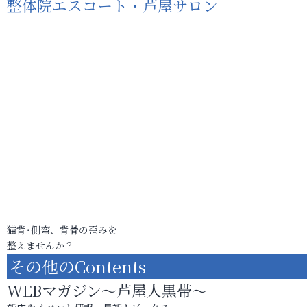
整体院エスコート・芦屋サロン
猫背･側弯、背骨の歪みを
整えませんか？
その他のContents
WEBマガジン～芦屋人黒帯～