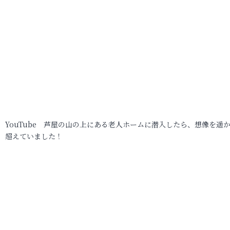
YouTube 芦屋の山の上にある老人ホームに潜入したら、想像を遥
超えていました！