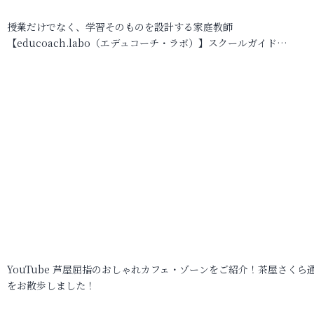
授業だけでなく、学習そのものを設計する家庭教師
【educoach.labo（エデュコーチ・ラボ）】スクールガイド…
YouTube 芦屋屈指のおしゃれカフェ・ゾーンをご紹介！茶屋さくら
をお散歩しました！