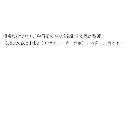
授業だけでなく、学習そのものを設計する家庭教師
【educoach.labo（エデュコーチ・ラボ）】スクールガイド…