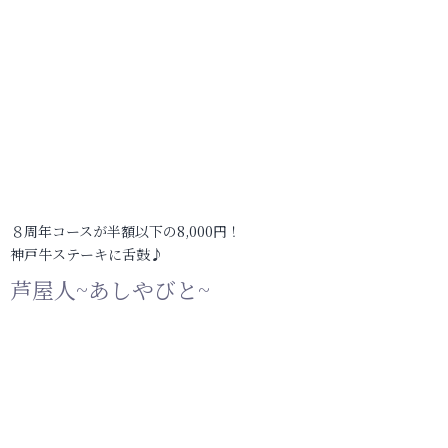
８周年コースが半額以下の8,000円！
神戸牛ステーキに舌鼓♪
芦屋人~あしやびと~