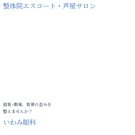
整体院エスコート・芦屋サロン
猫背･側弯、背骨の歪みを
整えませんか？
いわみ眼科