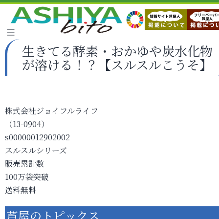
生きてる酵素・おかゆや炭水化物
が溶ける！？【スルスルこうそ】
株式会社ジョイフルライフ
（13-0904）
s00000012902002
スルスルシリーズ
販売累計数
100万袋突破
送料無料
芦屋のトピックス