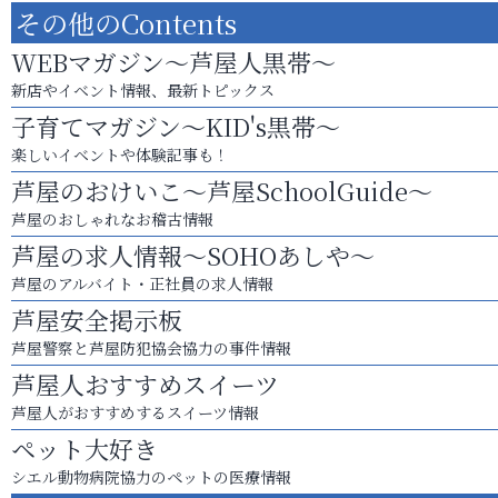
その他のContents
WEBマガジン～芦屋人黒帯～
新店やイベント情報、最新トピックス
子育てマガジン～KID's黒帯～
楽しいイベントや体験記事も！
芦屋のおけいこ～芦屋SchoolGuide～
芦屋のおしゃれなお稽古情報
芦屋の求人情報～SOHOあしや～
芦屋のアルバイト・正社員の求人情報
芦屋安全掲示板
芦屋警察と芦屋防犯協会協力の事件情報
芦屋人おすすめスイーツ
芦屋人がおすすめするスイーツ情報
ペット大好き
シエル動物病院協力のペットの医療情報