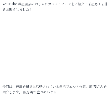
YouTube 芦屋屈指のおしゃれカフェ・ゾーンをご紹介！茶屋さくら
をお散歩しました！
今回は、芦屋を拠点に活動されている羊毛フェルト作家、原 茂さんを
紹介します。 服を着て立つぬいぐる…