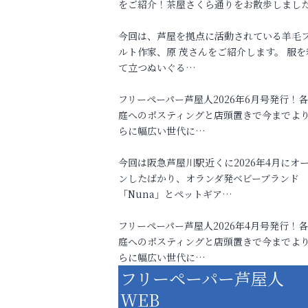
をご紹介！茶屋さくら通りをお散歩しまし
今回は、芦屋を拠点に活動されている羊毛
ルト作家、原 茂さんをご紹介します。 服を
て立つぬいぐる…
フリーペーパー芦屋人2026年6月号発行！
庭へのポスティングと店頭置きで今までよ
らに幅広い世代に…
今回は阪急芦屋川駅近くに2026年4月にオ
ンしたばかり、オランダ発ベビーブランド
「Nuna」とペットギア…
フリーペーパー芦屋人2026年4月号発行！
庭へのポスティングと店頭置きで今までよ
らに幅広い世代に…
フリーペーパー芦屋人
WEB