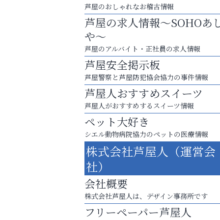
芦屋のおしゃれなお稽古情報
芦屋の求人情報～SOHOあ
や～
芦屋のアルバイト・正社員の求人情報
芦屋安全掲示板
芦屋警察と芦屋防犯協会協力の事件情報
芦屋人おすすめスイーツ
芦屋人がおすすめするスイーツ情報
ペット大好き
シエル動物病院協力のペットの医療情報
あなたらしく奏でる、音楽の時間
株式会社芦屋人（運営会
おそうじ本舗芦屋東
社）
会社概要
株式会社芦屋人は、デザイン事務所です
フリーペーパー芦屋人