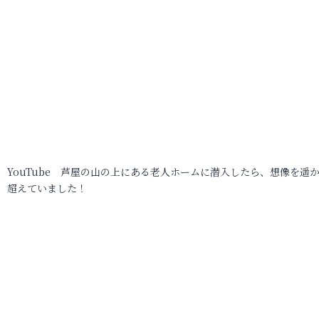
YouTube 芦屋の山の上にある老人ホームに潜入したら、想像を遥
超えていました！