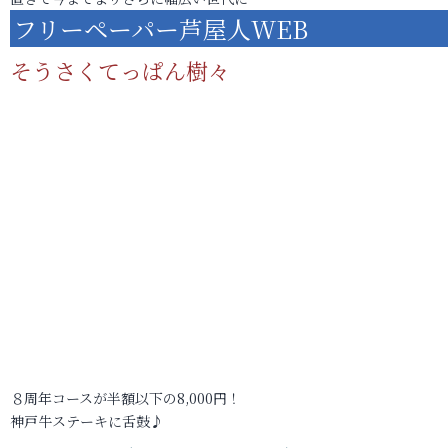
フリーペーパー芦屋人WEB
そうさくてっぱん樹々
８周年コースが半額以下の8,000円！
神戸牛ステーキに舌鼓♪