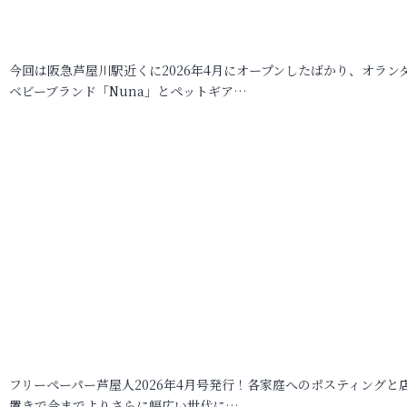
今回は阪急芦屋川駅近くに2026年4月にオープンしたばかり、オラン
ベビーブランド「Nuna」とペットギア…
フリーペーパー芦屋人2026年4月号発行！各家庭へのポスティングと
置きで今までよりさらに幅広い世代に…