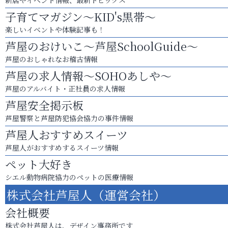
新店やイベント情報、最新トピックス
子育てマガジン～KID's黒帯～
楽しいイベントや体験記事も！
芦屋のおけいこ～芦屋SchoolGuide～
芦屋のおしゃれなお稽古情報
芦屋の求人情報～SOHOあしや～
芦屋のアルバイト・正社員の求人情報
芦屋安全掲示板
芦屋警察と芦屋防犯協会協力の事件情報
芦屋人おすすめスイーツ
芦屋人がおすすめするスイーツ情報
ペット大好き
シエル動物病院協力のペットの医療情報
株式会社芦屋人（運営会社）
会社概要
株式会社芦屋人は、デザイン事務所です