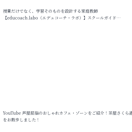
授業だけでなく、学習そのものを設計する家庭教師
【educoach.labo（エデュコーチ・ラボ）】スクールガイド…
YouTube 芦屋屈指のおしゃれカフェ・ゾーンをご紹介！茶屋さくら
をお散歩しました！