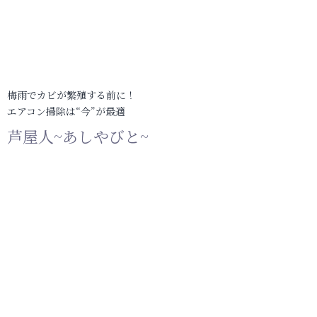
梅雨でカビが繁殖する前に！
エアコン掃除は“今”が最適
芦屋人~あしやびと~