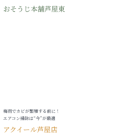
おそうじ本舗芦屋東
梅雨でカビが繁殖する前に！
エアコン掃除は“今”が最適
アクイール芦屋店