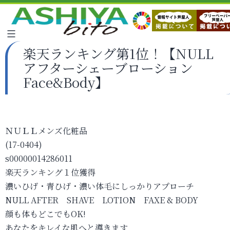
楽天ランキング第1位！【NULL
アフターシェーブローション
Face&Body】
ＮＵＬＬメンズ化粧品
(17-0404)
s00000014286011
楽天ランキング１位獲得
濃いひげ・青ひげ・濃い体毛にしっかりアプローチ
NULL AFTER SHAVE LOTION FAXE & BODY
顔も体もどこでもOK!
あなたをキレイな肌へと導きます