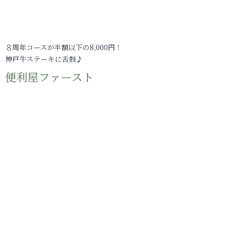
８周年コースが半額以下の8,000円！
神戸牛ステーキに舌鼓♪
便利屋ファースト