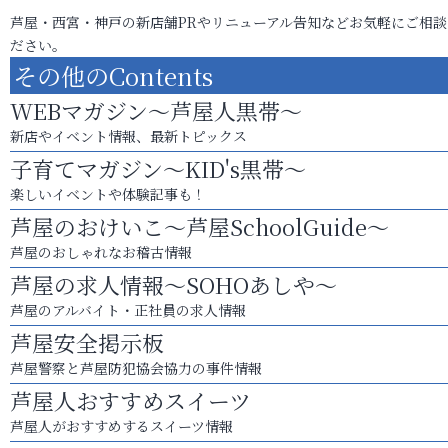
芦屋・西宮・神戸の新店舗PRやリニューアル告知などお気軽にご相談
ださい。
その他のContents
WEBマガジン～芦屋人黒帯～
新店やイベント情報、最新トピックス
子育てマガジン～KID's黒帯～
楽しいイベントや体験記事も！
芦屋のおけいこ～芦屋SchoolGuide～
芦屋のおしゃれなお稽古情報
芦屋の求人情報～SOHOあしや～
芦屋のアルバイト・正社員の求人情報
芦屋安全掲示板
芦屋警察と芦屋防犯協会協力の事件情報
芦屋人おすすめスイーツ
芦屋人がおすすめするスイーツ情報