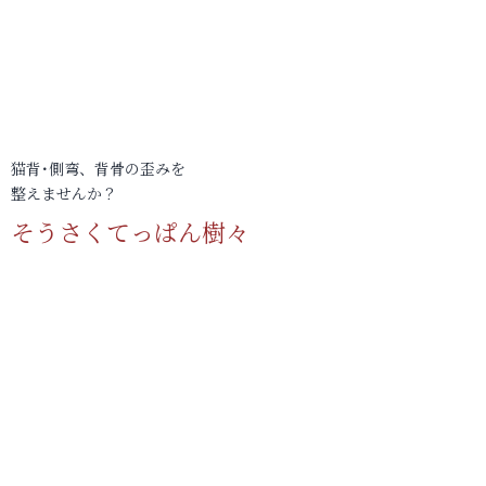
猫背･側弯、背骨の歪みを
整えませんか？
そうさくてっぱん樹々