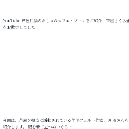
YouTube 芦屋屈指のおしゃれカフェ・ゾーンをご紹介！茶屋さくら
をお散歩しました！
今回は、芦屋を拠点に活動されている羊毛フェルト作家、原 茂さんを
紹介します。 服を着て立つぬいぐる…