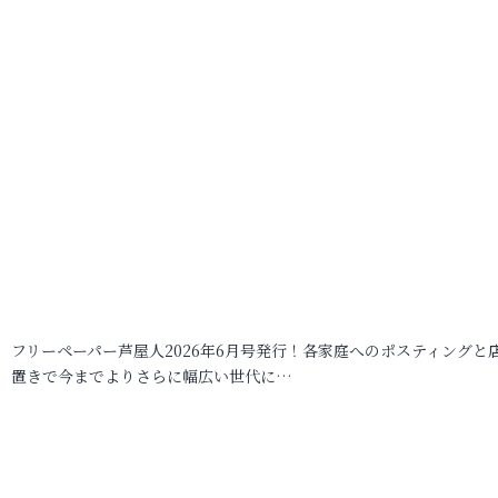
フリーペーパー芦屋人2026年6月号発行！各家庭へのポスティングと
置きで今までよりさらに幅広い世代に…