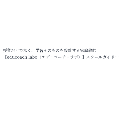
授業だけでなく、学習そのものを設計する家庭教師
【educoach.labo（エデュコーチ・ラボ）】スクールガイド…