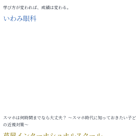
学び方が変われば、成績は変わる。
いわみ眼科
スマホは何時間までなら大丈夫？ ～スマホ時代に知っておきたい子
の近視対策～
芦屋インターナショナルスクール