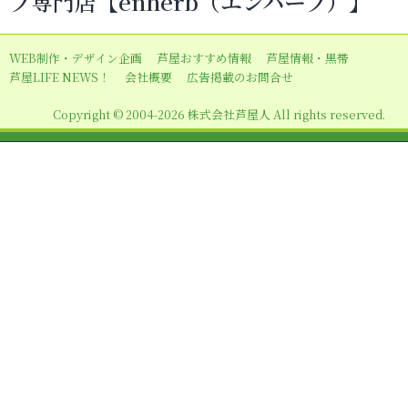
ブ専門店【enherb（エンハーブ）】
シ
ョ
WEB制作・デザイン企画
芦屋おすすめ情報
芦屋情報・黒帯
ン
芦屋LIFE NEWS！
会社概要
広告掲載のお問合せ
Copyright © 2004-2026 株式会社芦屋人 All rights reserved.