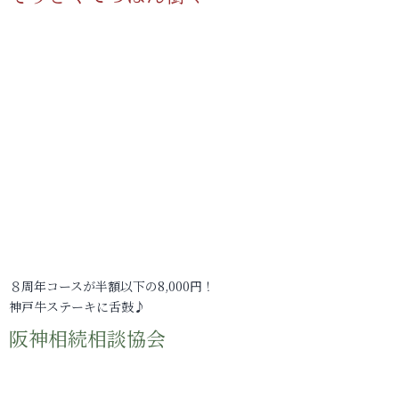
８周年コースが半額以下の8,000円！
神戸牛ステーキに舌鼓♪
阪神相続相談協会