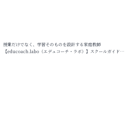
授業だけでなく、学習そのものを設計する家庭教師
【educoach.labo（エデュコーチ・ラボ）】スクールガイド…