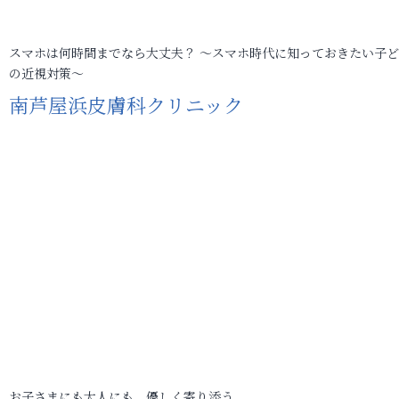
スマホは何時間までなら大丈夫？ ～スマホ時代に知っておきたい子
の近視対策～
南芦屋浜皮膚科クリニック
お子さまにも大人にも、優しく寄り添う