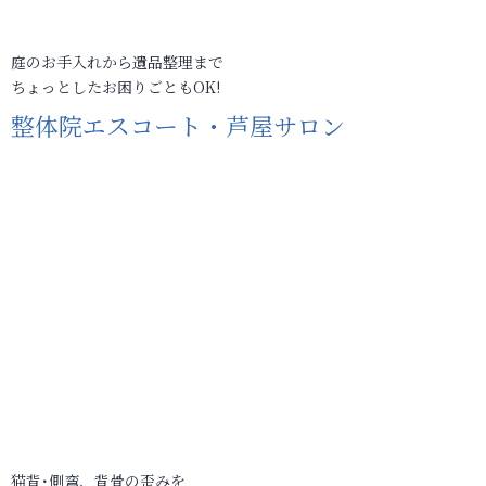
庭のお手入れから遺品整理まで
ちょっとしたお困りごともOK!
整体院エスコート・芦屋サロン
猫背･側弯、背骨の歪みを