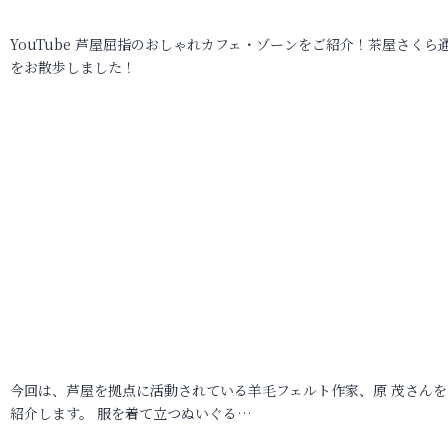
YouTube 芦屋屈指のおしゃれカフェ・ゾーンをご紹介！茶屋さくら
をお散歩しました！
今回は、芦屋を拠点に活動されている羊毛フェルト作家、原 茂さんを
紹介します。 服を着て立つぬいぐる…