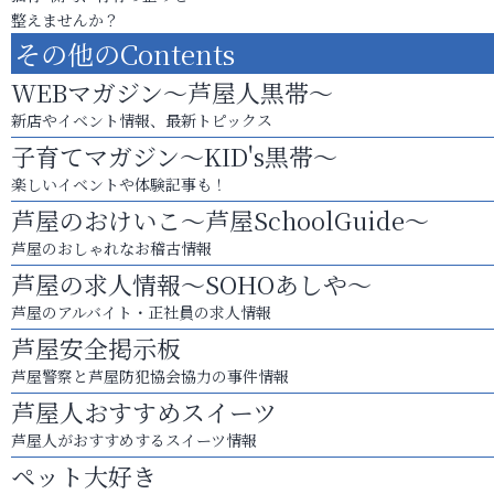
整えませんか？
その他のContents
WEBマガジン～芦屋人黒帯～
新店やイベント情報、最新トピックス
子育てマガジン～KID's黒帯～
楽しいイベントや体験記事も！
芦屋のおけいこ～芦屋SchoolGuide～
芦屋のおしゃれなお稽古情報
芦屋の求人情報～SOHOあしや～
芦屋のアルバイト・正社員の求人情報
芦屋安全掲示板
芦屋警察と芦屋防犯協会協力の事件情報
芦屋人おすすめスイーツ
芦屋人がおすすめするスイーツ情報
ペット大好き