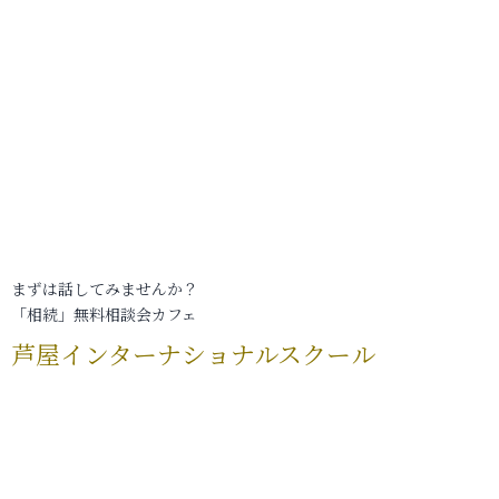
まずは話してみませんか？
「相続」無料相談会カフェ
芦屋インターナショナルスクール