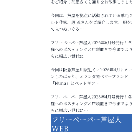
をご紹介！茶屋さくら通りをお散歩しまし
今回は、芦屋を拠点に活動されている羊毛
ルト作家、原 茂さんをご紹介します。 服を
て立つぬいぐる…
フリーペーパー芦屋人2026年6月号発行！
庭へのポスティングと店頭置きで今までよ
らに幅広い世代に…
今回は阪急芦屋川駅近くに2026年4月にオ
ンしたばかり、オランダ発ベビーブランド
「Nuna」とペットギア…
フリーペーパー芦屋人2026年4月号発行！
庭へのポスティングと店頭置きで今までよ
らに幅広い世代に…
フリーペーパー芦屋人
WEB