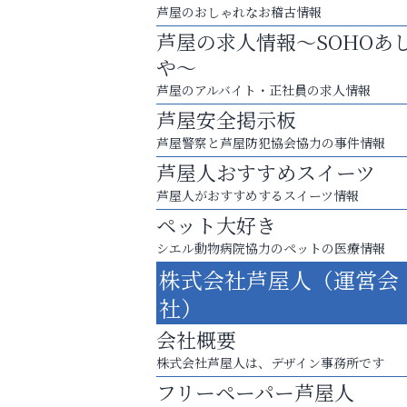
芦屋のおしゃれなお稽古情報
芦屋の求人情報～SOHOあ
や～
芦屋のアルバイト・正社員の求人情報
芦屋安全掲示板
芦屋警察と芦屋防犯協会協力の事件情報
芦屋人おすすめスイーツ
芦屋人がおすすめするスイーツ情報
ペット大好き
シエル動物病院協力のペットの医療情報
猫背･側弯、背骨の歪みを
株式会社芦屋人（運営会
整えませんか？
社）
アクイール芦屋店
会社概要
株式会社芦屋人は、デザイン事務所です
フリーペーパー芦屋人