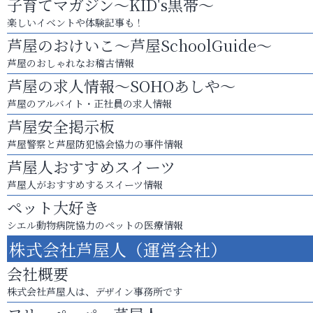
子育てマガジン～KID's黒帯～
楽しいイベントや体験記事も！
芦屋のおけいこ～芦屋SchoolGuide～
芦屋のおしゃれなお稽古情報
芦屋の求人情報～SOHOあしや～
芦屋のアルバイト・正社員の求人情報
芦屋安全掲示板
芦屋警察と芦屋防犯協会協力の事件情報
芦屋人おすすめスイーツ
芦屋人がおすすめするスイーツ情報
ペット大好き
シエル動物病院協力のペットの医療情報
株式会社芦屋人（運営会社）
会社概要
株式会社芦屋人は、デザイン事務所です