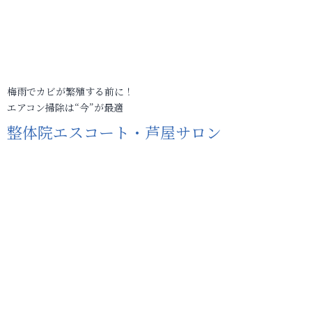
梅雨でカビが繁殖する前に！
エアコン掃除は“今”が最適
整体院エスコート・芦屋サロン