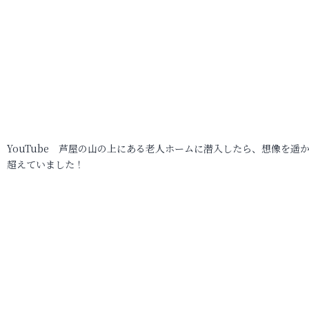
YouTube 芦屋の山の上にある老人ホームに潜入したら、想像を遥
超えていました！