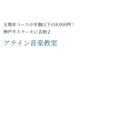
８周年コースが半額以下の8,000円！
神戸牛ステーキに舌鼓♪
アテイン音楽教室