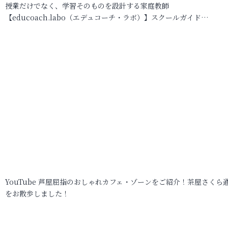
授業だけでなく、学習そのものを設計する家庭教師
【educoach.labo（エデュコーチ・ラボ）】スクールガイド…
YouTube 芦屋屈指のおしゃれカフェ・ゾーンをご紹介！茶屋さくら
をお散歩しました！