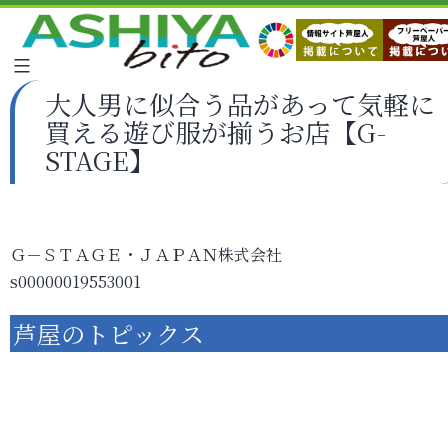
大人男に似合う品があって気軽に
買える遊び服が揃うお店【G-
STAGE】
Ｇ－ＳＴＡＧＥ・ＪＡＰＡＮ株式会社
s00000019553001
芦屋のトピックス