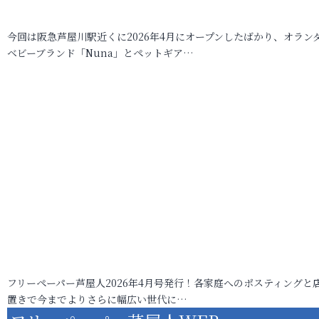
今回は阪急芦屋川駅近くに2026年4月にオープンしたばかり、オラン
ベビーブランド「Nuna」とペットギア…
フリーペーパー芦屋人2026年4月号発行！各家庭へのポスティングと
置きで今までよりさらに幅広い世代に…