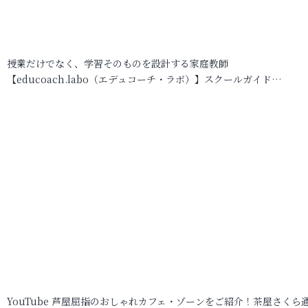
授業だけでなく、学習そのものを設計する家庭教師
【educoach.labo（エデュコーチ・ラボ）】スクールガイド…
YouTube 芦屋屈指のおしゃれカフェ・ゾーンをご紹介！茶屋さくら