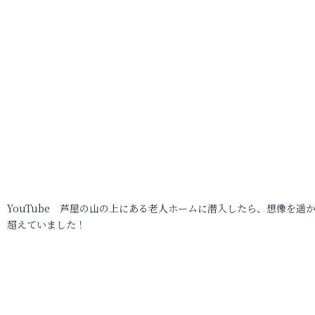
YouTube 芦屋の山の上にある老人ホームに潜入したら、想像を遥
超えていました！