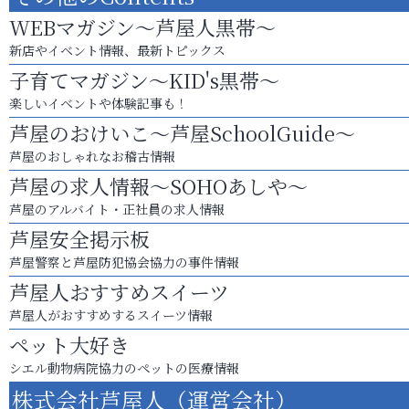
WEBマガジン～芦屋人黒帯～
新店やイベント情報、最新トピックス
子育てマガジン～KID's黒帯～
楽しいイベントや体験記事も！
芦屋のおけいこ～芦屋SchoolGuide～
芦屋のおしゃれなお稽古情報
芦屋の求人情報～SOHOあしや～
芦屋のアルバイト・正社員の求人情報
芦屋安全掲示板
芦屋警察と芦屋防犯協会協力の事件情報
芦屋人おすすめスイーツ
芦屋人がおすすめするスイーツ情報
ペット大好き
シエル動物病院協力のペットの医療情報
株式会社芦屋人（運営会社）