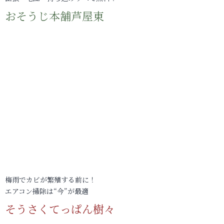
おそうじ本舗芦屋東
梅雨でカビが繁殖する前に！
エアコン掃除は“今”が最適
そうさくてっぱん樹々