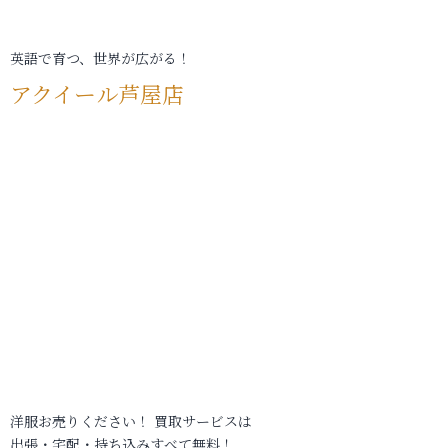
英語で育つ、世界が広がる！
アクイール芦屋店
洋服お売りください！ 買取サービスは
出張・宅配・持ち込みすべて無料！