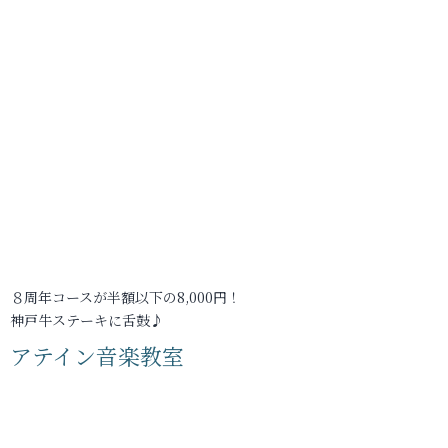
８周年コースが半額以下の8,000円！
神戸牛ステーキに舌鼓♪
アテイン音楽教室