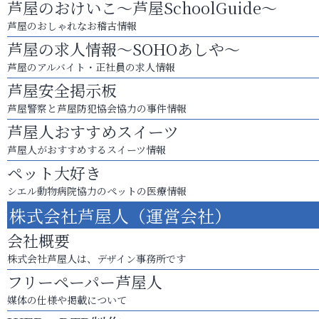
芦屋のおけいこ～芦屋SchoolGuide～
芦屋のおしゃれなお稽古情報
芦屋の求人情報～SOHOあしや～
芦屋のアルバイト・正社員の求人情報
芦屋安全掲示板
芦屋警察と芦屋防犯協会協力の事件情報
芦屋人おすすめスイーツ
芦屋人がおすすめするスイーツ情報
ペット大好き
シエル動物病院協力のペットの医療情報
株式会社芦屋人（運営会社）
会社概要
株式会社芦屋人は、デザイン事務所です
フリーペーパー芦屋人
媒体の仕様や掲載について