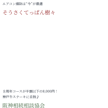
エアコン掃除は“今”が最適
そうさくてっぱん樹々
８周年コースが半額以下の8,000円！
神戸牛ステーキに舌鼓♪
阪神相続相談協会