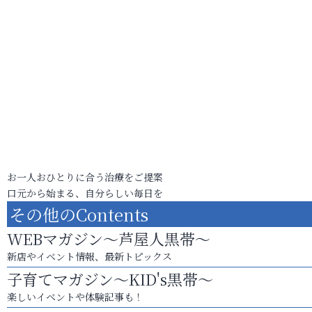
お一人おひとりに合う治療をご提案
口元から始まる、自分らしい毎日を
その他のContents
WEBマガジン～芦屋人黒帯～
新店やイベント情報、最新トピックス
子育てマガジン～KID's黒帯～
楽しいイベントや体験記事も！