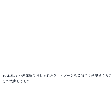
YouTube 芦屋屈指のおしゃれカフェ・ゾーンをご紹介！茶屋さくら
をお散歩しました！