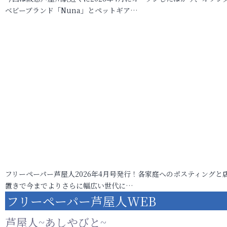
ベビーブランド「Nuna」とペットギア…
フリーペーパー芦屋人2026年4月号発行！各家庭へのポスティングと
置きで今までよりさらに幅広い世代に…
フリーペーパー芦屋人WEB
芦屋人~あしやびと~