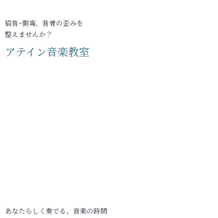
猫背･側弯、背骨の歪みを
整えませんか？
アテイン音楽教室
あなたらしく奏でる、音楽の時間