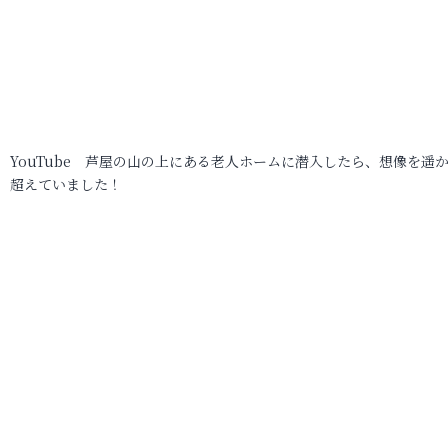
YouTube 芦屋の山の上にある老人ホームに潜入したら、想像を遥
超えていました！