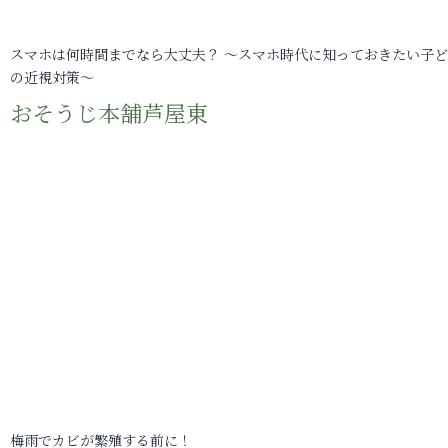
スマホは何時間までなら大丈夫？ ～スマホ時代に知っておきたい子
の近視対策～
おそうじ本舗芦屋東
梅雨でカビが繁殖する前に！