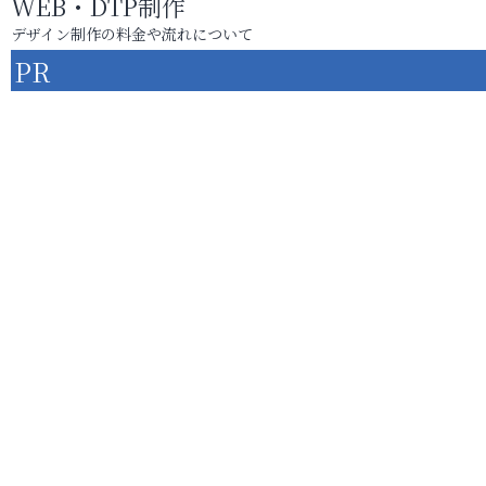
WEB・DTP制作
デザイン制作の料金や流れについて
PR