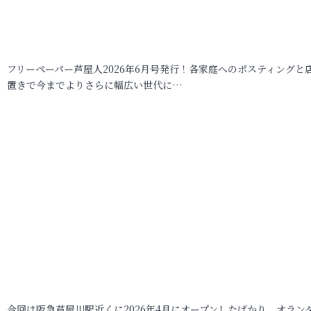
フリーペーパー芦屋人2026年6月号発行！各家庭へのポスティングと
置きで今までよりさらに幅広い世代に…
今回は阪急芦屋川駅近くに2026年4月にオープンしたばかり、オラン