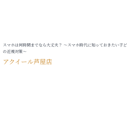
スマホは何時間までなら大丈夫？ ～スマホ時代に知っておきたい子
の近視対策～
アクイール芦屋店