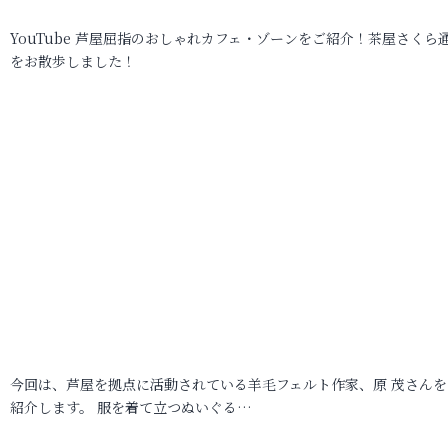
YouTube 芦屋屈指のおしゃれカフェ・ゾーンをご紹介！茶屋さくら
をお散歩しました！
今回は、芦屋を拠点に活動されている羊毛フェルト作家、原 茂さんを
紹介します。 服を着て立つぬいぐる…