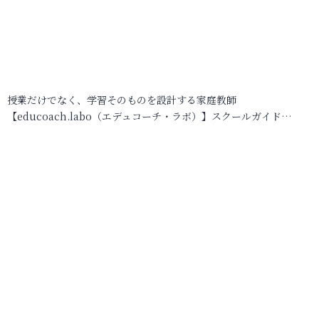
授業だけでなく、学習そのものを設計する家庭教師
【educoach.labo（エデュコーチ・ラボ）】スクールガイド…