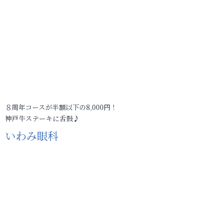
８周年コースが半額以下の8,000円！
神戸牛ステーキに舌鼓♪
いわみ眼科