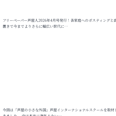
フリーペーパー芦屋人2026年4月号発行！各家庭へのポスティングと
置きで今までよりさらに幅広い世代に…
今回は「芦屋の小さな外国」芦屋インターナショナルスクールを取材
きました。 中は本当に海外みたい…