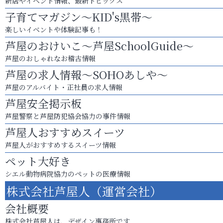
新店やイベント情報、最新トピックス
子育てマガジン～KID's黒帯～
楽しいイベントや体験記事も！
芦屋のおけいこ～芦屋SchoolGuide～
芦屋のおしゃれなお稽古情報
芦屋の求人情報～SOHOあしや～
芦屋のアルバイト・正社員の求人情報
芦屋安全掲示板
芦屋警察と芦屋防犯協会協力の事件情報
芦屋人おすすめスイーツ
芦屋人がおすすめするスイーツ情報
ペット大好き
シエル動物病院協力のペットの医療情報
株式会社芦屋人（運営会社）
会社概要
株式会社芦屋人は、デザイン事務所です