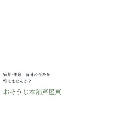
猫背･側弯、背骨の歪みを
整えませんか？
おそうじ本舗芦屋東