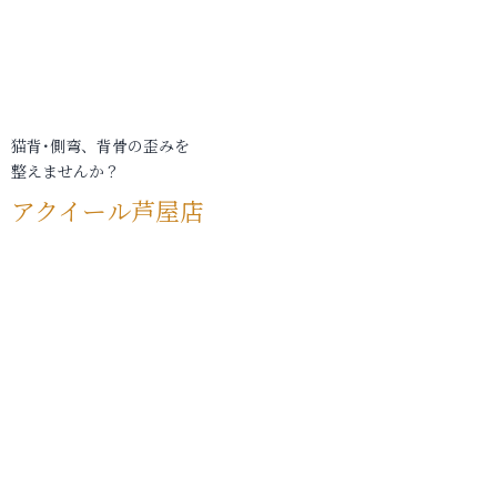
猫背･側弯、背骨の歪みを
整えませんか？
アクイール芦屋店