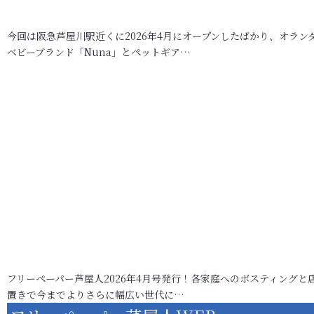
今回は阪急芦屋川駅近くに2026年4月にオープンしたばかり、オラン
ベビーブランド「Nuna」とペットギア…
フリーペーパー芦屋人2026年4月号発行！各家庭へのポスティングと
置きで今までよりさらに幅広い世代に…