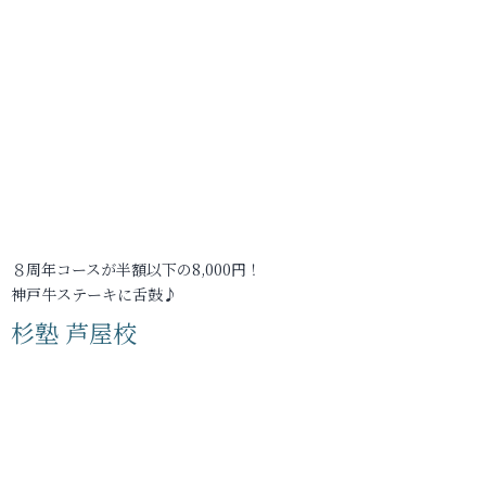
８周年コースが半額以下の8,000円！
神戸牛ステーキに舌鼓♪
杉塾 芦屋校