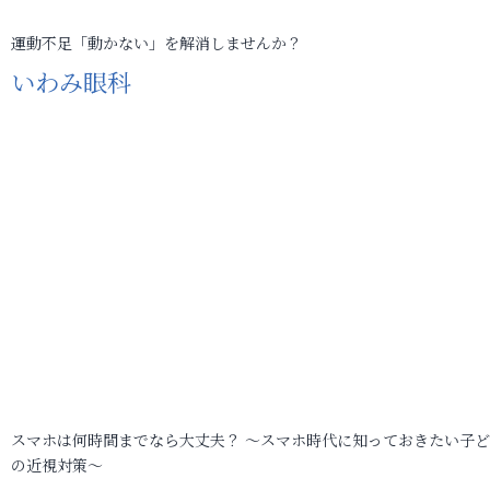
運動不足「動かない」を解消しませんか？
いわみ眼科
スマホは何時間までなら大丈夫？ ～スマホ時代に知っておきたい子
の近視対策～