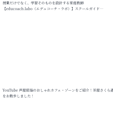
授業だけでなく、学習そのものを設計する家庭教師
【educoach.labo（エデュコーチ・ラボ）】スクールガイド…
YouTube 芦屋屈指のおしゃれカフェ・ゾーンをご紹介！茶屋さくら
をお散歩しました！