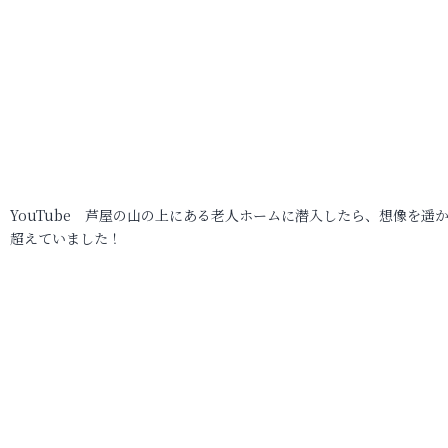
YouTube 芦屋の山の上にある老人ホームに潜入したら、想像を遥
超えていました！