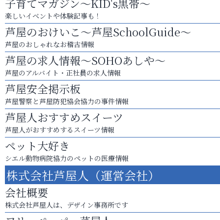
子育てマガジン～KID's黒帯～
楽しいイベントや体験記事も！
芦屋のおけいこ～芦屋SchoolGuide～
芦屋のおしゃれなお稽古情報
芦屋の求人情報～SOHOあしや～
芦屋のアルバイト・正社員の求人情報
芦屋安全掲示板
芦屋警察と芦屋防犯協会協力の事件情報
芦屋人おすすめスイーツ
芦屋人がおすすめするスイーツ情報
ペット大好き
シエル動物病院協力のペットの医療情報
株式会社芦屋人（運営会社）
会社概要
株式会社芦屋人は、デザイン事務所です