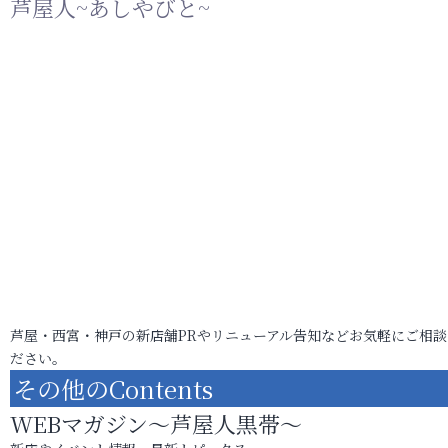
芦屋人~あしやびと~
芦屋・西宮・神戸の新店舗PRやリニューアル告知などお気軽にご相談
ださい。
その他のContents
WEBマガジン～芦屋人黒帯～