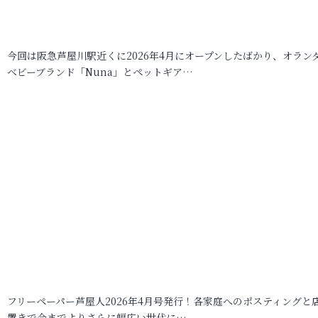
今回は阪急芦屋川駅近くに2026年4月にオープンしたばかり、オラン
ベビーブランド「Nuna」とペットギア…
フリーペーパー芦屋人2026年4月号発行！各家庭へのポスティングと
置きで今までよりさらに幅広い世代に…