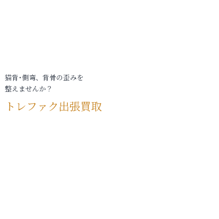
猫背･側弯、背骨の歪みを
整えませんか？
トレファク出張買取