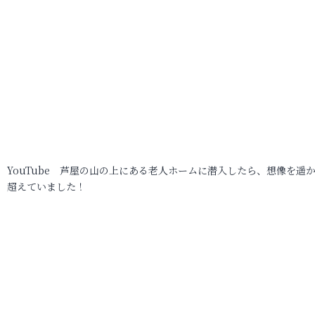
YouTube 芦屋の山の上にある老人ホームに潜入したら、想像を遥
超えていました！