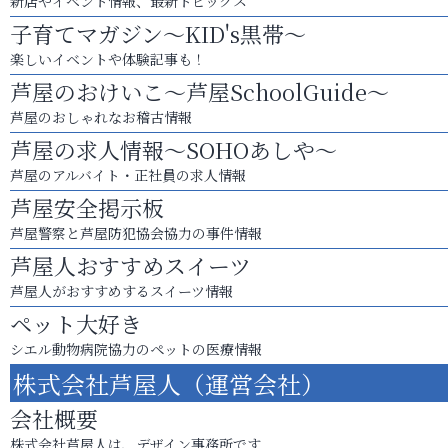
新店やイベント情報、最新トピックス
子育てマガジン～KID's黒帯～
楽しいイベントや体験記事も！
芦屋のおけいこ～芦屋SchoolGuide～
芦屋のおしゃれなお稽古情報
芦屋の求人情報～SOHOあしや～
芦屋のアルバイト・正社員の求人情報
芦屋安全掲示板
芦屋警察と芦屋防犯協会協力の事件情報
芦屋人おすすめスイーツ
芦屋人がおすすめするスイーツ情報
ペット大好き
シエル動物病院協力のペットの医療情報
株式会社芦屋人（運営会社）
会社概要
株式会社芦屋人は、デザイン事務所です