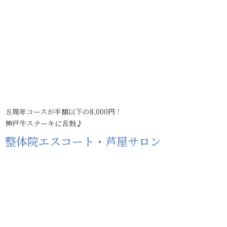
８周年コースが半額以下の8,000円！
神戸牛ステーキに舌鼓♪
整体院エスコート・芦屋サロン