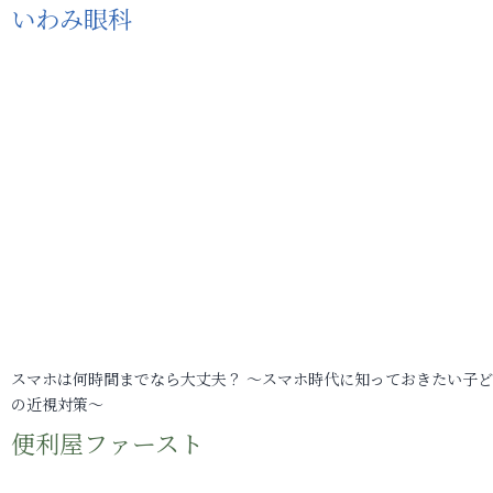
いわみ眼科
スマホは何時間までなら大丈夫？ ～スマホ時代に知っておきたい子
の近視対策～
便利屋ファースト