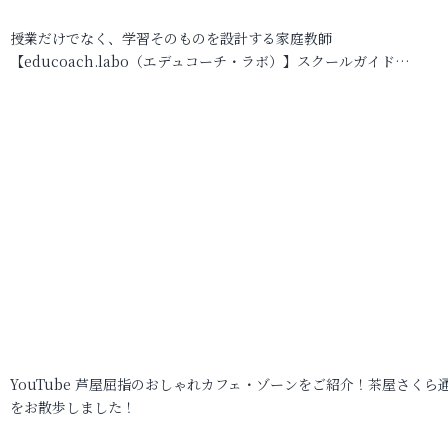
授業だけでなく、学習そのものを設計する家庭教師
【educoach.labo（エデュコーチ・ラボ）】スクールガイド…
YouTube 芦屋屈指のおしゃれカフェ・ゾーンをご紹介！茶屋さくら
をお散歩しました！