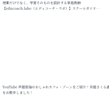
授業だけでなく、学習そのものを設計する家庭教師
【educoach.labo（エデュコーチ・ラボ）】スクールガイド…
YouTube 芦屋屈指のおしゃれカフェ・ゾーンをご紹介！茶屋さくら
をお散歩しました！