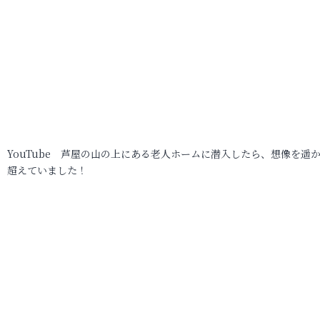
YouTube 芦屋の山の上にある老人ホームに潜入したら、想像を遥
超えていました！