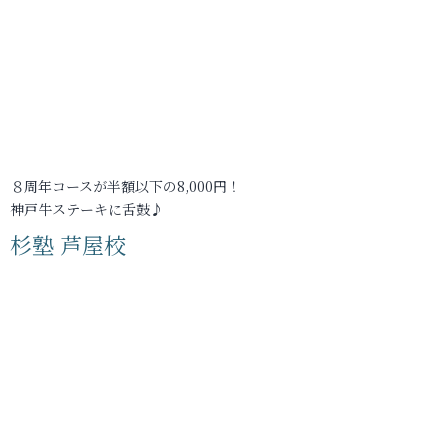
８周年コースが半額以下の8,000円！
神戸牛ステーキに舌鼓♪
杉塾 芦屋校