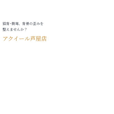
猫背･側弯、背骨の歪みを
整えませんか？
アクイール芦屋店