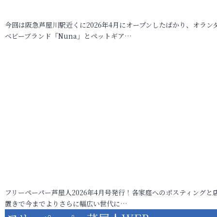
今回は阪急芦屋川駅近くに2026年4月にオープンしたばかり、オラン
ベビーブランド「Nuna」とペットギア…
フリーペーパー芦屋人2026年4月号発行！各家庭へのポスティングと
置きで今までよりさらに幅広い世代に…