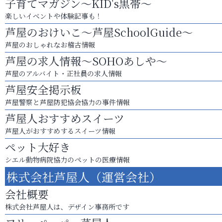
子育てマガジン～KID's黒帯～
楽しいイベントや体験記事も！
芦屋のおけいこ～芦屋SchoolGuide～
芦屋のおしゃれなお稽古情報
芦屋の求人情報～SOHOあしや～
芦屋のアルバイト・正社員の求人情報
芦屋安全掲示板
芦屋警察と芦屋防犯協会協力の事件情報
芦屋人おすすめスイーツ
芦屋人がおすすめするスイーツ情報
ペット大好き
シエル動物病院協力のペットの医療情報
株式会社芦屋人（運営会社）
会社概要
株式会社芦屋人は、デザイン事務所です