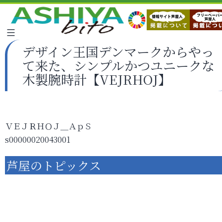
デザイン王国デンマークからやっ
て来た、シンプルかつユニークな
木製腕時計【VEJRHOJ】
ＶＥＪＲＨＯＪ＿ＡｐＳ
s00000020043001
芦屋のトピックス