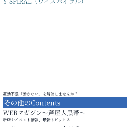
Y-SPIRAL（ワイスパイラル）
運動不足「動かない」を解消しませんか？
その他のContents
WEBマガジン～芦屋人黒帯～
新店やイベント情報、最新トピックス