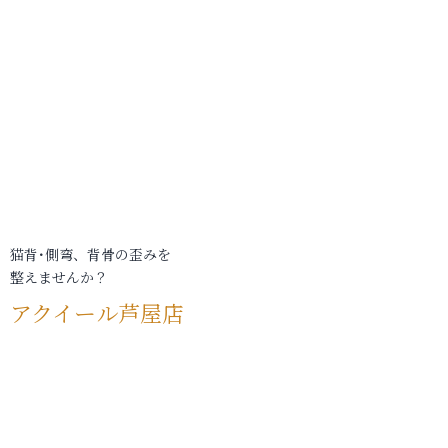
猫背･側弯、背骨の歪みを
整えませんか？
アクイール芦屋店