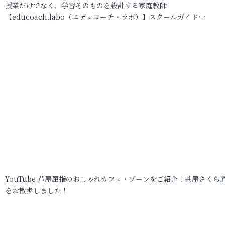
授業だけでなく、学習そのものを設計する家庭教師
【educoach.labo（エデュコーチ・ラボ）】スクールガイド…
YouTube 芦屋屈指のおしゃれカフェ・ゾーンをご紹介！茶屋さくら
をお散歩しました！