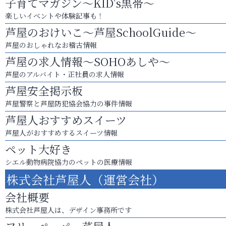
子育てマガジン～KID's黒帯～
楽しいイベントや体験記事も！
芦屋のおけいこ～芦屋SchoolGuide～
芦屋のおしゃれなお稽古情報
芦屋の求人情報～SOHOあしや～
芦屋のアルバイト・正社員の求人情報
芦屋安全掲示板
芦屋警察と芦屋防犯協会協力の事件情報
芦屋人おすすめスイーツ
芦屋人がおすすめするスイーツ情報
ペット大好き
シエル動物病院協力のペットの医療情報
株式会社芦屋人（運営会社）
会社概要
株式会社芦屋人は、デザイン事務所です