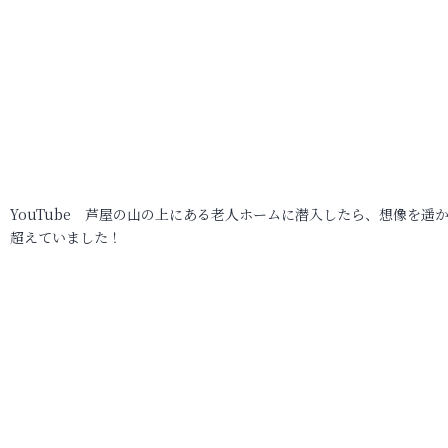
YouTube 芦屋の山の上にある老人ホームに潜入したら、想像を遥
超えていました！