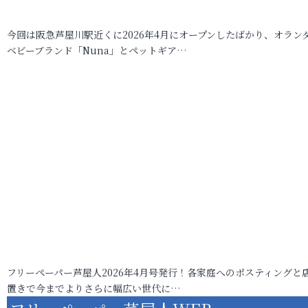
今回は阪急芦屋川駅近くに2026年4月にオープンしたばかり、オラン
ベビーブランド「Nuna」とペットギア…
フリーペーパー芦屋人2026年4月号発行！各家庭へのポスティングと
置きで今までよりさらに幅広い世代に…