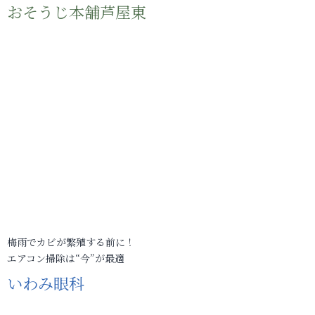
おそうじ本舗芦屋東
梅雨でカビが繁殖する前に！
エアコン掃除は“今”が最適
いわみ眼科