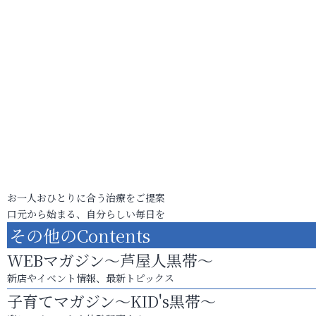
お一人おひとりに合う治療をご提案
口元から始まる、自分らしい毎日を
その他のContents
WEBマガジン～芦屋人黒帯～
新店やイベント情報、最新トピックス
子育てマガジン～KID's黒帯～