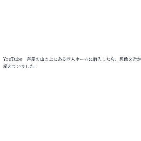
YouTube 芦屋の山の上にある老人ホームに潜入したら、想像を遥
超えていました！