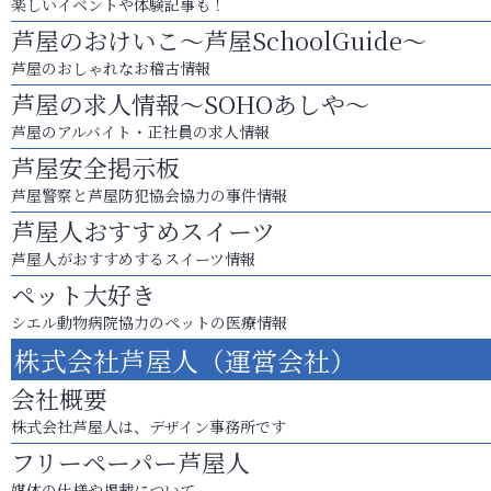
楽しいイベントや体験記事も！
芦屋のおけいこ～芦屋SchoolGuide～
芦屋のおしゃれなお稽古情報
芦屋の求人情報～SOHOあしや～
芦屋のアルバイト・正社員の求人情報
芦屋安全掲示板
芦屋警察と芦屋防犯協会協力の事件情報
芦屋人おすすめスイーツ
芦屋人がおすすめするスイーツ情報
ペット大好き
シエル動物病院協力のペットの医療情報
株式会社芦屋人（運営会社）
会社概要
株式会社芦屋人は、デザイン事務所です
フリーペーパー芦屋人
媒体の仕様や掲載について