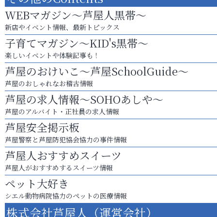
WEBマガジン～芦屋人黒帯～
新店やイベント情報、最新トピックス
子育てマガジン～KID's黒帯～
楽しいイベントや体験記事も！
芦屋のおけいこ～芦屋SchoolGuide～
芦屋のおしゃれなお稽古情報
芦屋の求人情報～SOHOあしや～
芦屋のアルバイト・正社員の求人情報
芦屋安全掲示板
芦屋警察と芦屋防犯協会協力の事件情報
芦屋人おすすめスイーツ
芦屋人がおすすめするスイーツ情報
ペット大好き
シエル動物病院協力のペットの医療情報
株式会社芦屋人（運営会社）