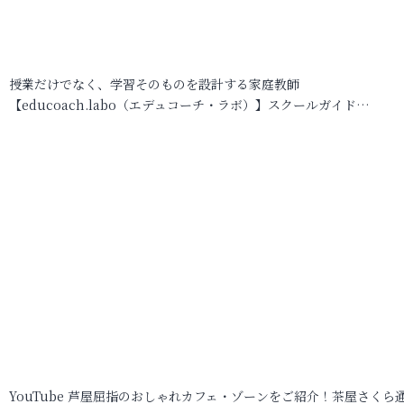
授業だけでなく、学習そのものを設計する家庭教師
【educoach.labo（エデュコーチ・ラボ）】スクールガイド…
YouTube 芦屋屈指のおしゃれカフェ・ゾーンをご紹介！茶屋さくら