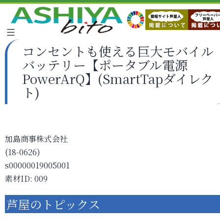
コンセントも使える巨大モバイル
バッテリー【ポータブル電源
PowerArQ】(SmartTapダイレク
ト)
加島商事株式会社
(18-0626)
s00000019005001
素材ID: 009
芦屋のトピックス