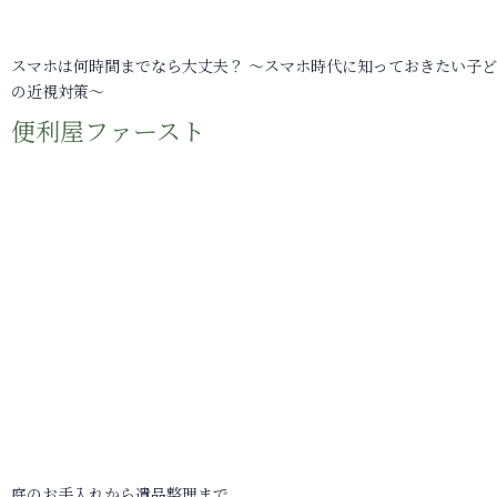
スマホは何時間までなら大丈夫？ ～スマホ時代に知っておきたい子
の近視対策～
便利屋ファースト
庭のお手入れから遺品整理まで