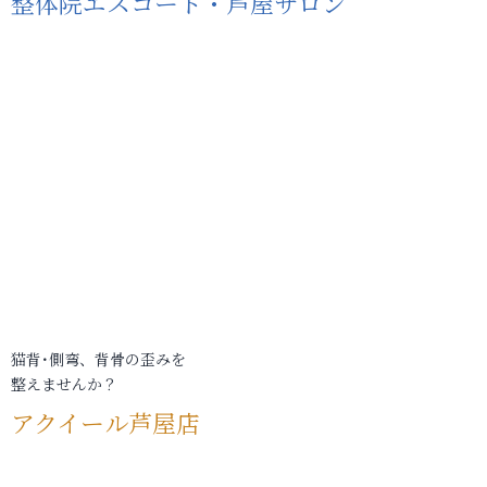
整体院エスコート・芦屋サロン
猫背･側弯、背骨の歪みを
整えませんか？
アクイール芦屋店