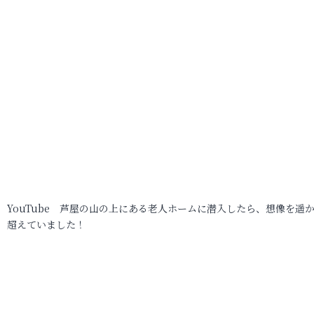
YouTube 芦屋の山の上にある老人ホームに潜入したら、想像を遥
超えていました！