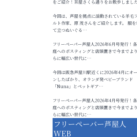
をご紹介！茶屋さくら通りをお散歩しまし
今回は、芦屋を拠点に活動されている羊毛
ルト作家、原 茂さんをご紹介します。 服を
て立つぬいぐる…
フリーペーパー芦屋人2026年6月号発行！
庭へのポスティングと店頭置きで今までよ
らに幅広い世代に…
今回は阪急芦屋川駅近くに2026年4月にオ
ンしたばかり、オランダ発ベビーブランド
「Nuna」とペットギア…
フリーペーパー芦屋人2026年4月号発行！
庭へのポスティングと店頭置きで今までよ
らに幅広い世代に…
フリーペーパー芦屋人
WEB