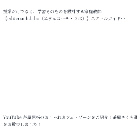
授業だけでなく、学習そのものを設計する家庭教師
【educoach.labo（エデュコーチ・ラボ）】スクールガイド…
YouTube 芦屋屈指のおしゃれカフェ・ゾーンをご紹介！茶屋さくら
をお散歩しました！