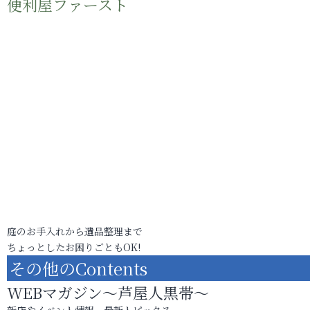
便利屋ファースト
庭のお手入れから遺品整理まで
ちょっとしたお困りごともOK!
その他のContents
WEBマガジン～芦屋人黒帯～