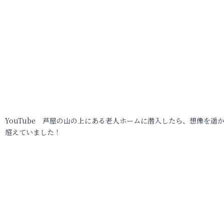
YouTube 芦屋の山の上にある老人ホームに潜入したら、想像を遥
超えていました！