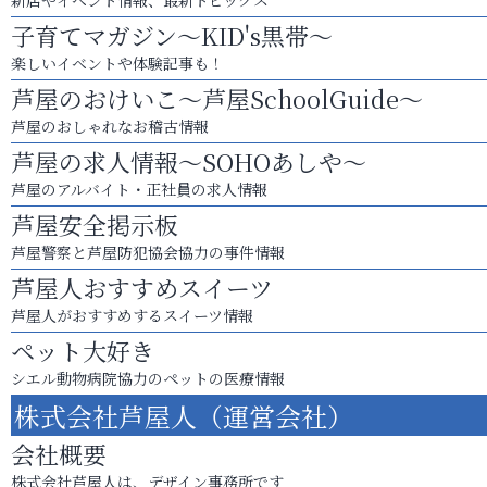
新店やイベント情報、最新トピックス
子育てマガジン～KID's黒帯～
楽しいイベントや体験記事も！
芦屋のおけいこ～芦屋SchoolGuide～
芦屋のおしゃれなお稽古情報
芦屋の求人情報～SOHOあしや～
芦屋のアルバイト・正社員の求人情報
芦屋安全掲示板
芦屋警察と芦屋防犯協会協力の事件情報
芦屋人おすすめスイーツ
芦屋人がおすすめするスイーツ情報
ペット大好き
シエル動物病院協力のペットの医療情報
株式会社芦屋人（運営会社）
会社概要
株式会社芦屋人は、デザイン事務所です