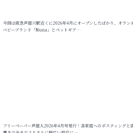
今回は阪急芦屋川駅近くに2026年4月にオープンしたばかり、オラン
ベビーブランド「Nuna」とペットギア…
フリーペーパー芦屋人2026年4月号発行！各家庭へのポスティングと
置きで今までよりさらに幅広い世代に…