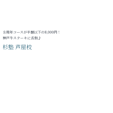
８周年コースが半額以下の8,000円！
神戸牛ステーキに舌鼓♪
杉塾 芦屋校