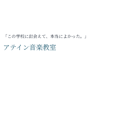
「この学校に出会えて、本当によかった。」
アテイン音楽教室