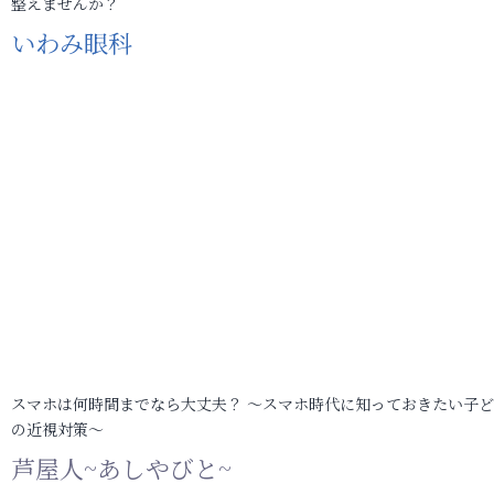
整えませんか？
いわみ眼科
スマホは何時間までなら大丈夫？ ～スマホ時代に知っておきたい子
の近視対策～
芦屋人~あしやびと~