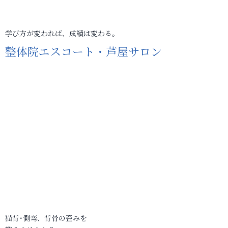
学び方が変われば、成績は変わる。
整体院エスコート・芦屋サロン
猫背･側弯、背骨の歪みを