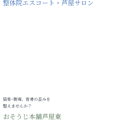
整体院エスコート・芦屋サロン
猫背･側弯、背骨の歪みを
整えませんか？
おそうじ本舗芦屋東