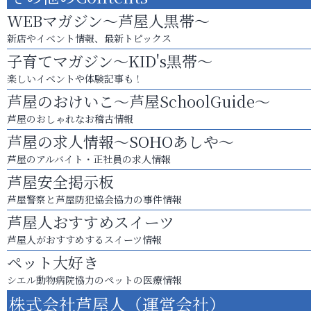
WEBマガジン～芦屋人黒帯～
新店やイベント情報、最新トピックス
子育てマガジン～KID's黒帯～
楽しいイベントや体験記事も！
芦屋のおけいこ～芦屋SchoolGuide～
芦屋のおしゃれなお稽古情報
芦屋の求人情報～SOHOあしや～
芦屋のアルバイト・正社員の求人情報
芦屋安全掲示板
芦屋警察と芦屋防犯協会協力の事件情報
芦屋人おすすめスイーツ
芦屋人がおすすめするスイーツ情報
ペット大好き
シエル動物病院協力のペットの医療情報
株式会社芦屋人（運営会社）