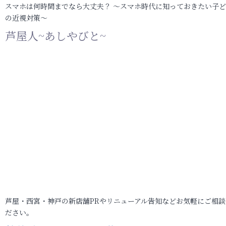
スマホは何時間までなら大丈夫？ ～スマホ時代に知っておきたい子
の近視対策～
芦屋人~あしやびと~
芦屋・西宮・神戸の新店舗PRやリニューアル告知などお気軽にご相談
ださい。