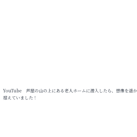
YouTube 芦屋の山の上にある老人ホームに潜入したら、想像を遥
超えていました！