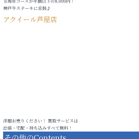
８周年コースが半額以下の8,000円！
神戸牛ステーキに舌鼓♪
アクイール芦屋店
洋服お売りください！ 買取サービスは
出張・宅配・持ち込みすべて無料！
その他のContents