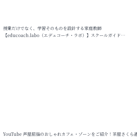
授業だけでなく、学習そのものを設計する家庭教師
【educoach.labo（エデュコーチ・ラボ）】スクールガイド…
YouTube 芦屋屈指のおしゃれカフェ・ゾーンをご紹介！茶屋さくら