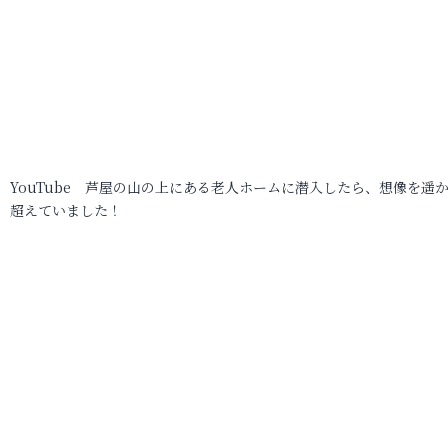
YouTube 芦屋の山の上にある老人ホームに潜入したら、想像を遥
超えていました！