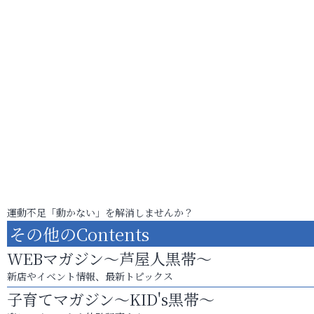
運動不足「動かない」を解消しませんか？
その他のContents
WEBマガジン～芦屋人黒帯～
新店やイベント情報、最新トピックス
子育てマガジン～KID's黒帯～