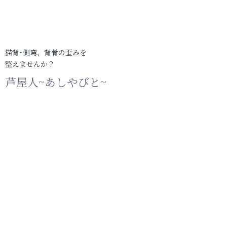
猫背･側弯、背骨の歪みを
整えませんか？
芦屋人~あしやびと~