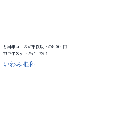
８周年コースが半額以下の8,000円！
神戸牛ステーキに舌鼓♪
いわみ眼科