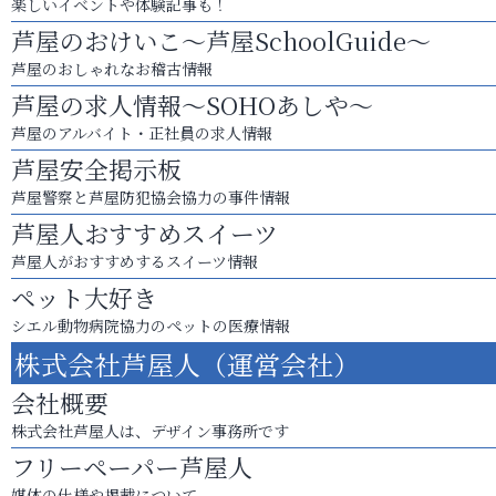
楽しいイベントや体験記事も！
芦屋のおけいこ～芦屋SchoolGuide～
芦屋のおしゃれなお稽古情報
芦屋の求人情報～SOHOあしや～
芦屋のアルバイト・正社員の求人情報
芦屋安全掲示板
芦屋警察と芦屋防犯協会協力の事件情報
芦屋人おすすめスイーツ
芦屋人がおすすめするスイーツ情報
ペット大好き
シエル動物病院協力のペットの医療情報
株式会社芦屋人（運営会社）
会社概要
株式会社芦屋人は、デザイン事務所です
フリーペーパー芦屋人
媒体の仕様や掲載について