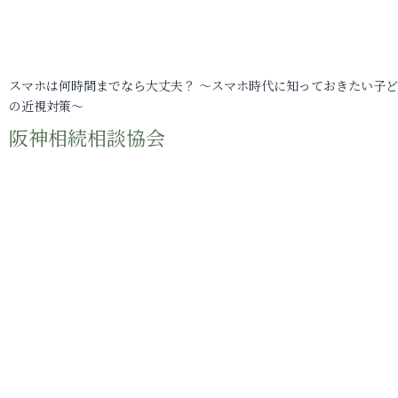
スマホは何時間までなら大丈夫？ ～スマホ時代に知っておきたい子
の近視対策～
阪神相続相談協会