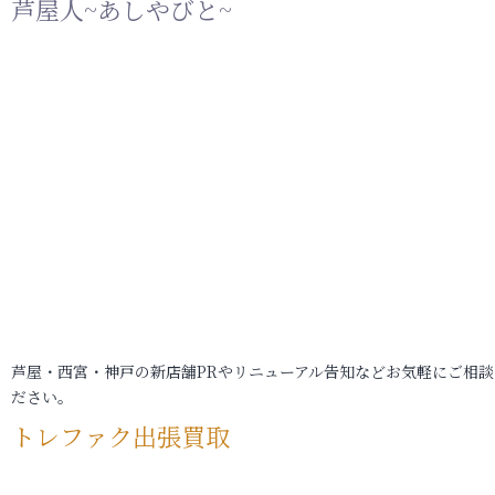
芦屋人~あしやびと~
芦屋・西宮・神戸の新店舗PRやリニューアル告知などお気軽にご相談
ださい。
トレファク出張買取