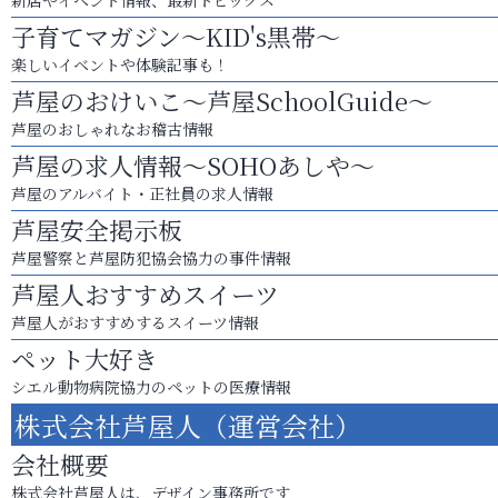
新店やイベント情報、最新トピックス
子育てマガジン～KID's黒帯～
楽しいイベントや体験記事も！
芦屋のおけいこ～芦屋SchoolGuide～
芦屋のおしゃれなお稽古情報
芦屋の求人情報～SOHOあしや～
芦屋のアルバイト・正社員の求人情報
芦屋安全掲示板
芦屋警察と芦屋防犯協会協力の事件情報
芦屋人おすすめスイーツ
芦屋人がおすすめするスイーツ情報
ペット大好き
シエル動物病院協力のペットの医療情報
株式会社芦屋人（運営会社）
会社概要
株式会社芦屋人は、デザイン事務所です