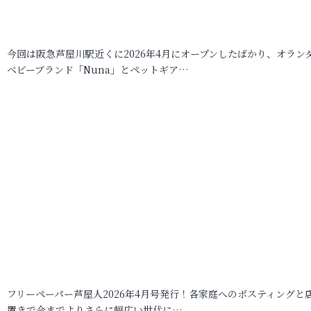
今回は阪急芦屋川駅近くに2026年4月にオープンしたばかり、オラン
ベビーブランド「Nuna」とペットギア…
フリーペーパー芦屋人2026年4月号発行！各家庭へのポスティングと
置きで今までよりさらに幅広い世代に…