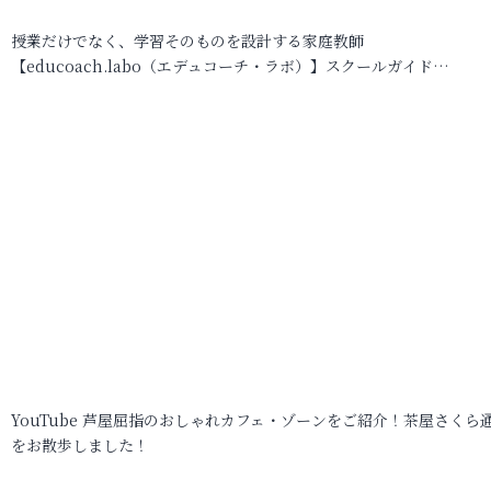
授業だけでなく、学習そのものを設計する家庭教師
【educoach.labo（エデュコーチ・ラボ）】スクールガイド…
YouTube 芦屋屈指のおしゃれカフェ・ゾーンをご紹介！茶屋さくら
をお散歩しました！