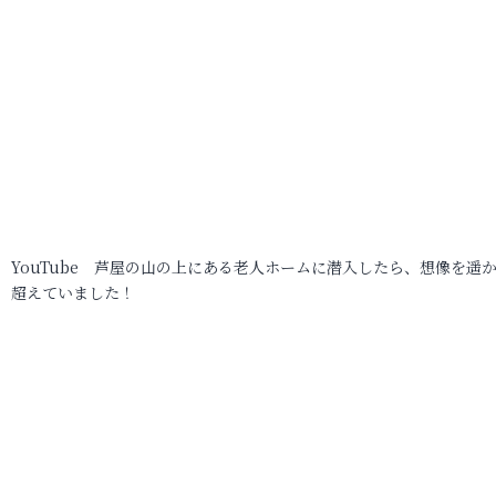
YouTube 芦屋の山の上にある老人ホームに潜入したら、想像を遥
超えていました！