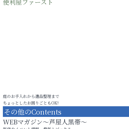
便利屋ファースト
庭のお手入れから遺品整理まで
ちょっとしたお困りごともOK!
その他のContents
WEBマガジン～芦屋人黒帯～