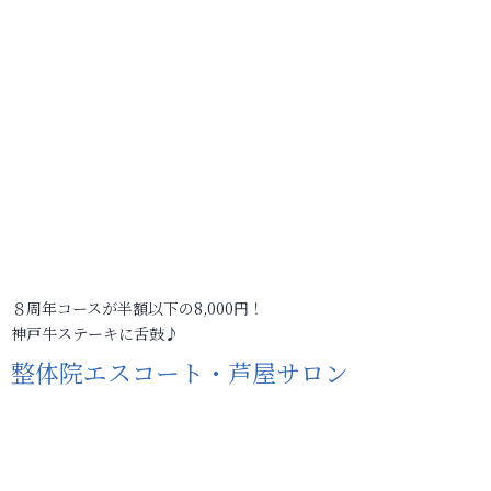
８周年コースが半額以下の8,000円！
神戸牛ステーキに舌鼓♪
整体院エスコート・芦屋サロン