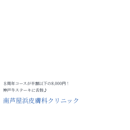
８周年コースが半額以下の8,000円！
神戸牛ステーキに舌鼓♪
南芦屋浜皮膚科クリニック