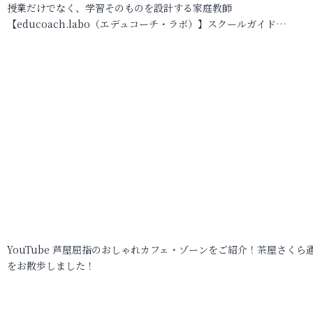
授業だけでなく、学習そのものを設計する家庭教師
【educoach.labo（エデュコーチ・ラボ）】スクールガイド…
YouTube 芦屋屈指のおしゃれカフェ・ゾーンをご紹介！茶屋さくら
をお散歩しました！