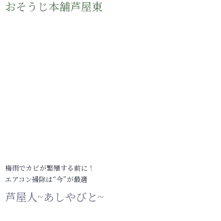
おそうじ本舗芦屋東
梅雨でカビが繁殖する前に！
エアコン掃除は“今”が最適
芦屋人~あしやびと~