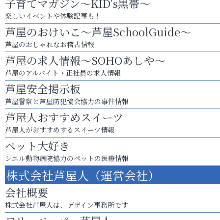
子育てマガジン～KID's黒帯～
楽しいイベントや体験記事も！
芦屋のおけいこ～芦屋SchoolGuide～
芦屋のおしゃれなお稽古情報
芦屋の求人情報～SOHOあしや～
芦屋のアルバイト・正社員の求人情報
芦屋安全掲示板
芦屋警察と芦屋防犯協会協力の事件情報
芦屋人おすすめスイーツ
芦屋人がおすすめするスイーツ情報
ペット大好き
シエル動物病院協力のペットの医療情報
株式会社芦屋人（運営会社）
会社概要
株式会社芦屋人は、デザイン事務所です