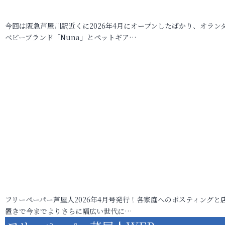
今回は阪急芦屋川駅近くに2026年4月にオープンしたばかり、オラン
ベビーブランド「Nuna」とペットギア…
フリーペーパー芦屋人2026年4月号発行！各家庭へのポスティングと
置きで今までよりさらに幅広い世代に…