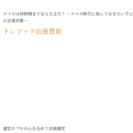
スマホは何時間までなら大丈夫？ ～スマホ時代に知っておきたい子
の近視対策～
トレファク出張買取
査定のプロが心を込めて出張査定