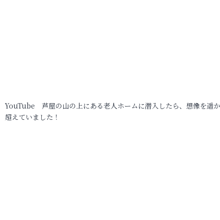
YouTube 芦屋の山の上にある老人ホームに潜入したら、想像を遥
超えていました！