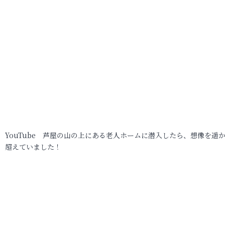
YouTube 芦屋の山の上にある老人ホームに潜入したら、想像を遥
超えていました！