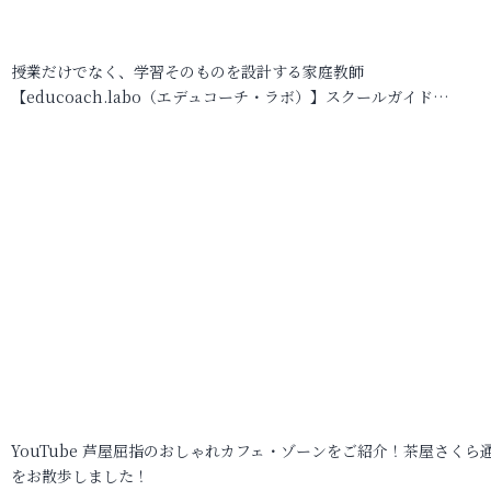
授業だけでなく、学習そのものを設計する家庭教師
【educoach.labo（エデュコーチ・ラボ）】スクールガイド…
YouTube 芦屋屈指のおしゃれカフェ・ゾーンをご紹介！茶屋さくら
をお散歩しました！