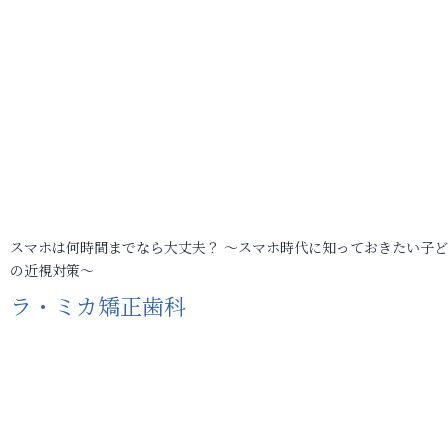
スマホは何時間までなら大丈夫？ ～スマホ時代に知っておきたい子
の近視対策～
ラ・ミカ矯正歯科