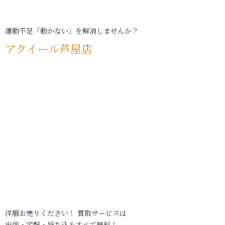
運動不足「動かない」を解消しませんか？
アクイール芦屋店
洋服お売りください！ 買取サービスは
出張・宅配・持ち込みすべて無料！