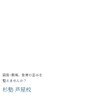
猫背･側弯、背骨の歪みを
整えませんか？
杉塾 芦屋校