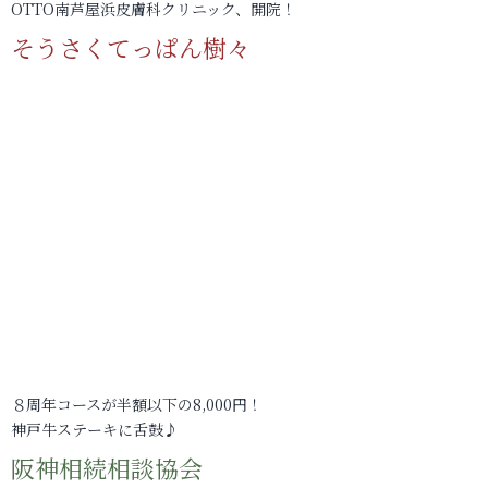
OTTO南芦屋浜皮膚科クリニック、開院！
そうさくてっぱん樹々
８周年コースが半額以下の8,000円！
神戸牛ステーキに舌鼓♪
阪神相続相談協会