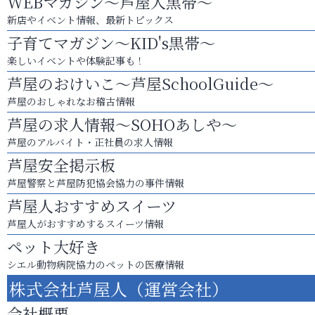
WEBマガジン～芦屋人黒帯～
新店やイベント情報、最新トピックス
子育てマガジン～KID's黒帯～
楽しいイベントや体験記事も！
芦屋のおけいこ～芦屋SchoolGuide～
芦屋のおしゃれなお稽古情報
芦屋の求人情報～SOHOあしや～
芦屋のアルバイト・正社員の求人情報
芦屋安全掲示板
芦屋警察と芦屋防犯協会協力の事件情報
芦屋人おすすめスイーツ
芦屋人がおすすめするスイーツ情報
ペット大好き
シエル動物病院協力のペットの医療情報
株式会社芦屋人（運営会社）
会社概要