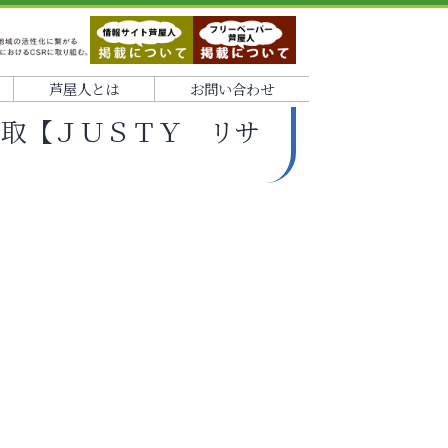
芦屋人とは
お問い合わせ
買取【ＪＵＳＴＹ リサ