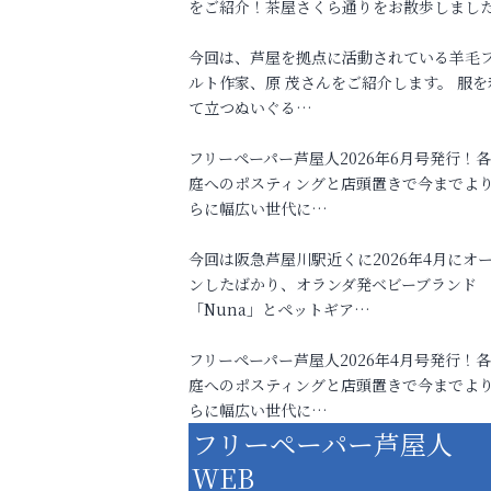
をご紹介！茶屋さくら通りをお散歩しまし
今回は、芦屋を拠点に活動されている羊毛
ルト作家、原 茂さんをご紹介します。 服を
て立つぬいぐる…
フリーペーパー芦屋人2026年6月号発行！
庭へのポスティングと店頭置きで今までよ
らに幅広い世代に…
今回は阪急芦屋川駅近くに2026年4月にオ
ンしたばかり、オランダ発ベビーブランド
「Nuna」とペットギア…
フリーペーパー芦屋人2026年4月号発行！
庭へのポスティングと店頭置きで今までよ
らに幅広い世代に…
フリーペーパー芦屋人
WEB