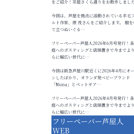
をご紹介！茶屋さくら通りをお散歩しまし
今回は、芦屋を拠点に活動されている羊毛
ルト作家、原 茂さんをご紹介します。 服を
て立つぬいぐる…
フリーペーパー芦屋人2026年6月号発行！
庭へのポスティングと店頭置きで今までよ
らに幅広い世代に…
今回は阪急芦屋川駅近くに2026年4月にオ
ンしたばかり、オランダ発ベビーブランド
「Nuna」とペットギア…
フリーペーパー芦屋人2026年4月号発行！
庭へのポスティングと店頭置きで今までよ
らに幅広い世代に…
フリーペーパー芦屋人
WEB