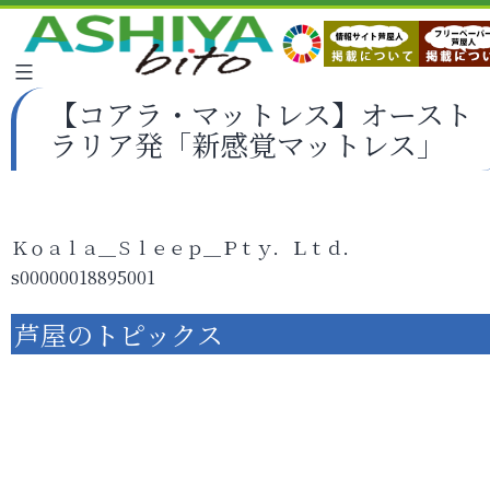
【コアラ・マットレス】オースト
ラリア発「新感覚マットレス」
Ｋｏａｌａ＿Ｓｌｅｅｐ＿Ｐｔｙ．Ｌｔｄ．
s00000018895001
芦屋のトピックス