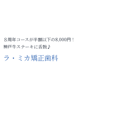
８周年コースが半額以下の8,000円！
神戸牛ステーキに舌鼓♪
ラ・ミカ矯正歯科