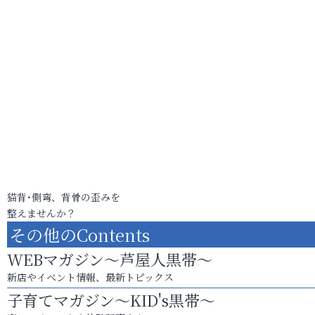
猫背･側弯、背骨の歪みを
整えませんか？
その他のContents
WEBマガジン～芦屋人黒帯～
新店やイベント情報、最新トピックス
子育てマガジン～KID's黒帯～