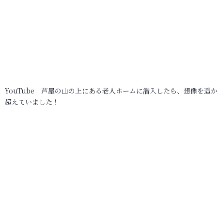
YouTube 芦屋の山の上にある老人ホームに潜入したら、想像を遥
超えていました！