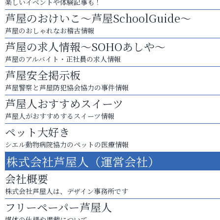
楽しいイベントや体験記事も！
芦屋のおけいこ～芦屋SchoolGuide～
芦屋のおしゃれなお稽古情報
芦屋の求人情報～SOHOあしや～
芦屋のアルバイト・正社員の求人情報
芦屋安全掲示板
芦屋警察と芦屋防犯協会協力の事件情報
芦屋人おすすめスイーツ
芦屋人がおすすめするスイーツ情報
ペット大好き
シエル動物病院協力のペットの医療情報
株式会社芦屋人（運営会社）
会社概要
株式会社芦屋人は、デザイン事務所です
フリーペーパー芦屋人
媒体の仕様や掲載について