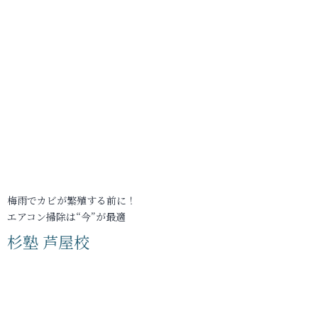
梅雨でカビが繁殖する前に！
エアコン掃除は“今”が最適
杉塾 芦屋校