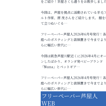
をご紹介！茶屋さくら通りをお散歩しまし
今回は、芦屋を拠点に活動されている羊毛
ルト作家、原 茂さんをご紹介します。 服を
て立つぬいぐる…
フリーペーパー芦屋人2026年6月号発行！
庭へのポスティングと店頭置きで今までよ
らに幅広い世代に…
今回は阪急芦屋川駅近くに2026年4月にオ
ンしたばかり、オランダ発ベビーブランド
「Nuna」とペットギア…
フリーペーパー芦屋人2026年4月号発行！
庭へのポスティングと店頭置きで今までよ
らに幅広い世代に…
フリーペーパー芦屋人
WEB