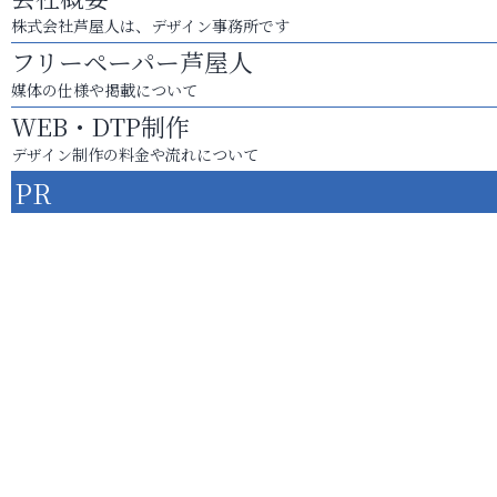
株式会社芦屋人は、デザイン事務所です
フリーペーパー芦屋人
媒体の仕様や掲載について
WEB・DTP制作
デザイン制作の料金や流れについて
PR