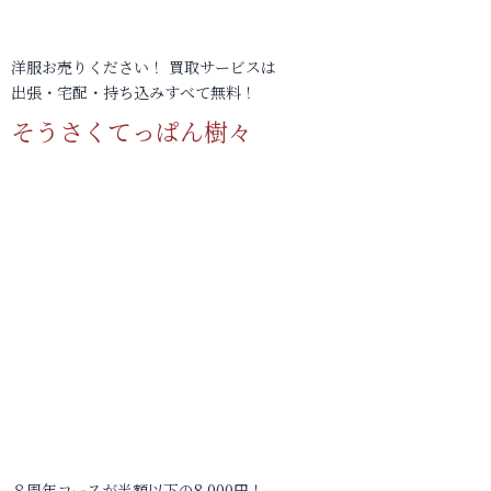
洋服お売りください！ 買取サービスは
出張・宅配・持ち込みすべて無料！
そうさくてっぱん樹々
８周年コースが半額以下の8,000円！