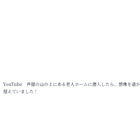
YouTube 芦屋の山の上にある老人ホームに潜入したら、想像を遥
超えていました！