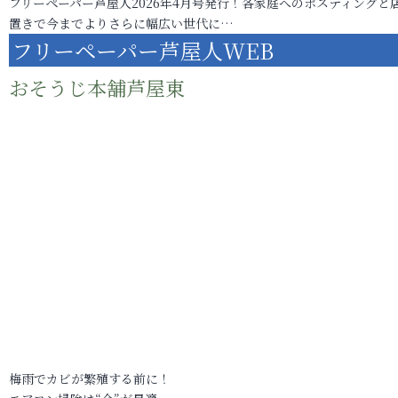
フリーペーパー芦屋人2026年4月号発行！各家庭へのポスティングと
置きで今までよりさらに幅広い世代に…
フリーペーパー芦屋人WEB
おそうじ本舗芦屋東
梅雨でカビが繁殖する前に！