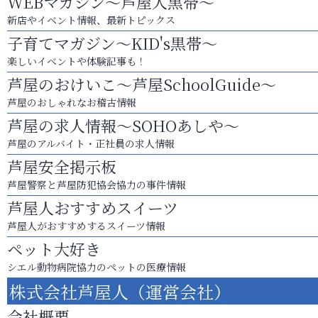
WEBマガジン～芦屋人黒帯～
新店やイベント情報、最新トピックス
子育てマガジン～KID's黒帯～
楽しいイベントや体験記事も！
芦屋のおけいこ～芦屋SchoolGuide～
芦屋のおしゃれなお稽古情報
芦屋の求人情報～SOHOあしや～
芦屋のアルバイト・正社員の求人情報
芦屋安全掲示板
芦屋警察と芦屋防犯協会協力の事件情報
芦屋人おすすめスイーツ
芦屋人がおすすめするスイーツ情報
ペット大好き
シエル動物病院協力のペットの医療情報
株式会社芦屋人（運営会社）
会社概要