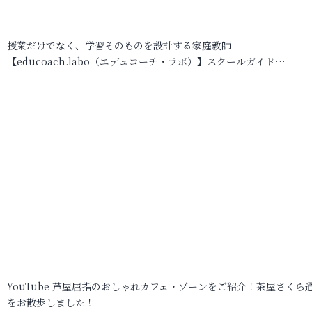
授業だけでなく、学習そのものを設計する家庭教師
【educoach.labo（エデュコーチ・ラボ）】スクールガイド…
YouTube 芦屋屈指のおしゃれカフェ・ゾーンをご紹介！茶屋さくら
をお散歩しました！