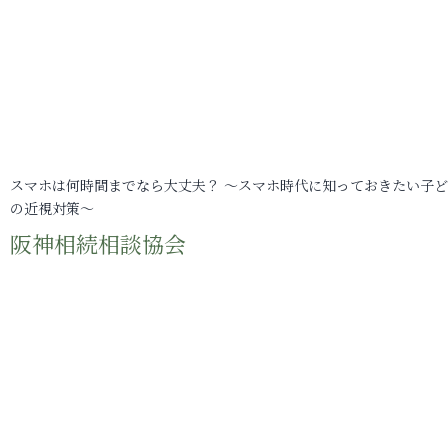
スマホは何時間までなら大丈夫？ ～スマホ時代に知っておきたい子
の近視対策～
阪神相続相談協会