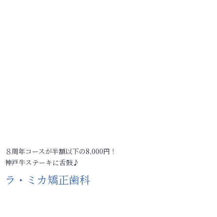
８周年コースが半額以下の8,000円！
神戸牛ステーキに舌鼓♪
ラ・ミカ矯正歯科