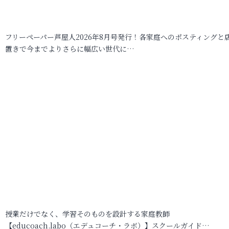
フリーペーパー芦屋人2026年8月号発行！各家庭へのポスティングと
置きで今までよりさらに幅広い世代に…
授業だけでなく、学習そのものを設計する家庭教師
【educoach.labo（エデュコーチ・ラボ）】スクールガイド…