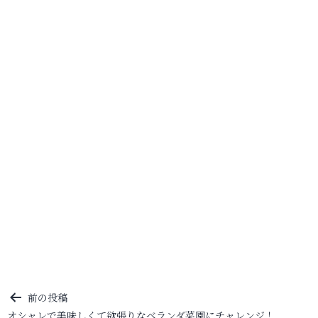
投
前の投稿
オシャレで美味しくて欲張りなベランダ菜園にチャレンジ！