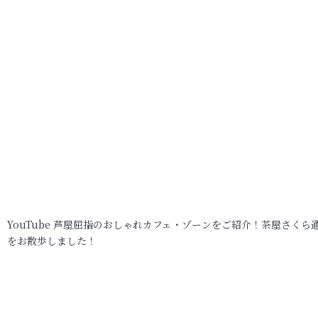
YouTube 芦屋屈指のおしゃれカフェ・ゾーンをご紹介！茶屋さくら
をお散歩しました！