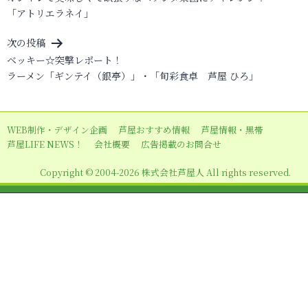
稿
「アトリエラネイ」
ナ
ビ
次の投稿
ベッキー☆突撃レポート！
ゲ
ラーメン「ギンテイ（銀亭）」・「旬彩食卓 芦屋 ひろ」
ー
シ
ョ
WEB制作・デザイン企画
芦屋おすすめ情報
芦屋情報・黒帯
芦屋LIFE NEWS！
会社概要
広告掲載のお問合せ
ン
Copyright © 2004-2026 株式会社芦屋人 All rights reserved.