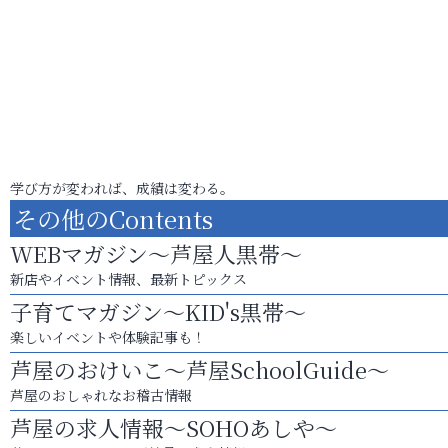
学び方が変われば、成績は変わる。
その他のContents
WEBマガジン～芦屋人黒帯～
新店やイベント情報、最新トピックス
子育てマガジン～KID's黒帯～
楽しいイベントや体験記事も！
芦屋のおけいこ～芦屋SchoolGuide～
芦屋のおしゃれなお稽古情報
芦屋の求人情報～SOHOあしや～