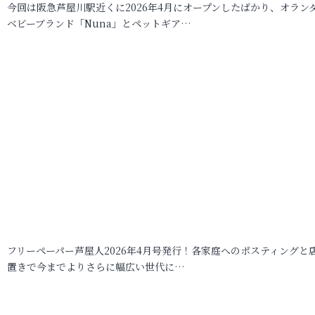
今回は阪急芦屋川駅近くに2026年4月にオープンしたばかり、オラン
ベビーブランド「Nuna」とペットギア…
フリーペーパー芦屋人2026年4月号発行！各家庭へのポスティングと
置きで今までよりさらに幅広い世代に…