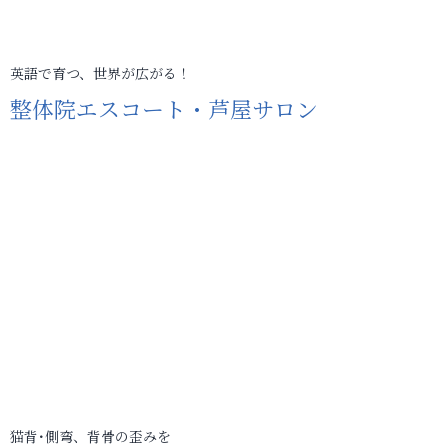
英語で育つ、世界が広がる！
整体院エスコート・芦屋サロン
猫背･側弯、背骨の歪みを