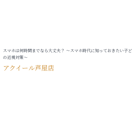
スマホは何時間までなら大丈夫？ ～スマホ時代に知っておきたい子
の近視対策～
アクイール芦屋店