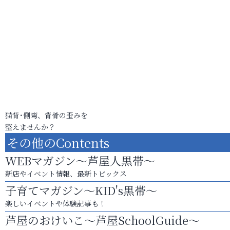
猫背･側弯、背骨の歪みを
整えませんか？
その他のContents
WEBマガジン～芦屋人黒帯～
新店やイベント情報、最新トピックス
子育てマガジン～KID's黒帯～
楽しいイベントや体験記事も！
芦屋のおけいこ～芦屋SchoolGuide～