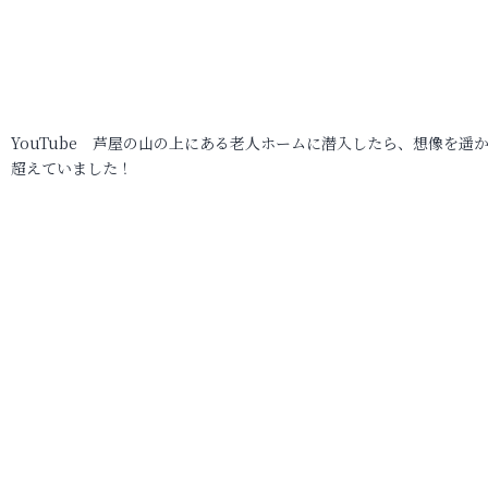
YouTube 芦屋の山の上にある老人ホームに潜入したら、想像を遥
超えていました！