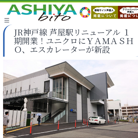
JR神戸線 芦屋駅リニューアル １
期開業！ユニクロにＹＡＭＡＳＨ
Ｏ、エスカレーターが新設