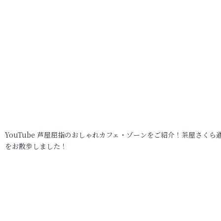
YouTube 芦屋屈指のおしゃれカフェ・ゾーンをご紹介！茶屋さくら
をお散歩しました！