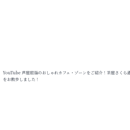
YouTube 芦屋屈指のおしゃれカフェ・ゾーンをご紹介！茶屋さくら
をお散歩しました！