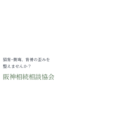
猫背･側弯、背骨の歪みを
整えませんか？
阪神相続相談協会