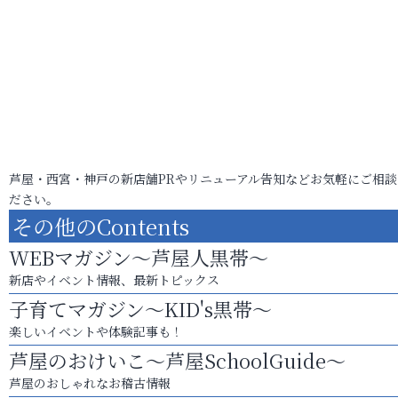
芦屋・西宮・神戸の新店舗PRやリニューアル告知などお気軽にご相談
ださい。
その他のContents
WEBマガジン～芦屋人黒帯～
新店やイベント情報、最新トピックス
子育てマガジン～KID's黒帯～
楽しいイベントや体験記事も！
芦屋のおけいこ～芦屋SchoolGuide～
芦屋のおしゃれなお稽古情報