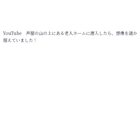
YouTube 芦屋の山の上にある老人ホームに潜入したら、想像を遥
超えていました！