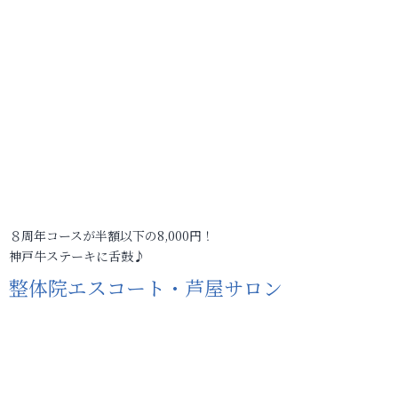
８周年コースが半額以下の8,000円！
神戸牛ステーキに舌鼓♪
整体院エスコート・芦屋サロン