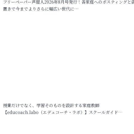
フリーペーパー芦屋人2026年8月号発行！各家庭へのポスティングと
置きで今までよりさらに幅広い世代に…
授業だけでなく、学習そのものを設計する家庭教師
【educoach.labo（エデュコーチ・ラボ）】スクールガイド…