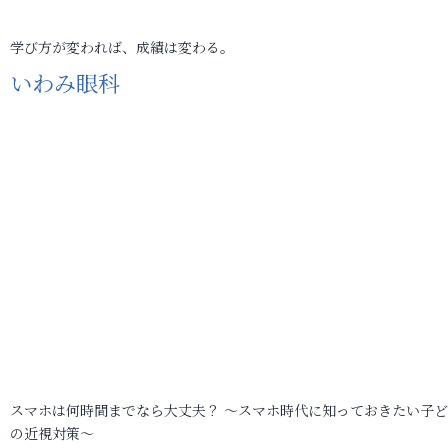
学び方が変われば、成績は変わる。
いわみ眼科
スマホは何時間までなら大丈夫？ ～スマホ時代に知っておきたい子
の近視対策～