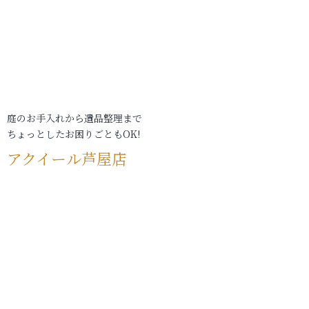
庭のお手入れから遺品整理まで
ちょっとしたお困りごともOK!
アクイール芦屋店