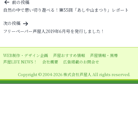
投
前の投稿
自然の中で思い切り遊べる！第55回「あしや山まつり」レポート
稿
ナ
次の投稿
ビ
フリーペーパー芦屋人2019年6月号を発行しました！
ゲ
ー
WEB制作・デザイン企画
芦屋おすすめ情報
芦屋情報・黒帯
シ
芦屋LIFE NEWS！
会社概要
広告掲載のお問合せ
ョ
Copyright © 2004-2026 株式会社芦屋人 All rights reserved.
ン