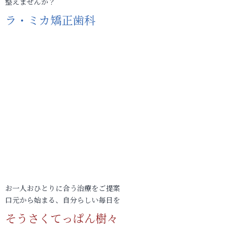
整えませんか？
ラ・ミカ矯正歯科
お一人おひとりに合う治療をご提案
口元から始まる、自分らしい毎日を
そうさくてっぱん樹々