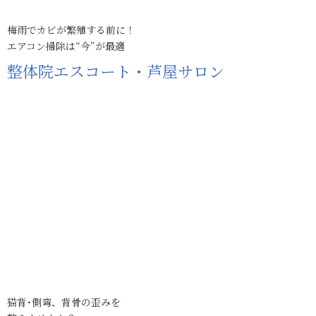
梅雨でカビが繁殖する前に！
エアコン掃除は“今”が最適
整体院エスコート・芦屋サロン
猫背･側弯、背骨の歪みを