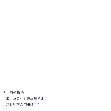
投
前の投稿
《求人募集中》芦屋鳥きよ
稿
詳しい求人情報はコチラ
ナ