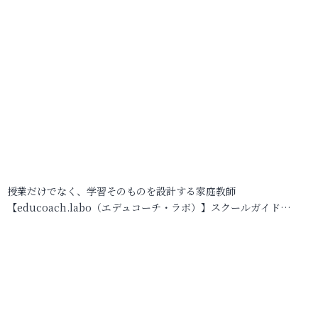
授業だけでなく、学習そのものを設計する家庭教師
【educoach.labo（エデュコーチ・ラボ）】スクールガイド…