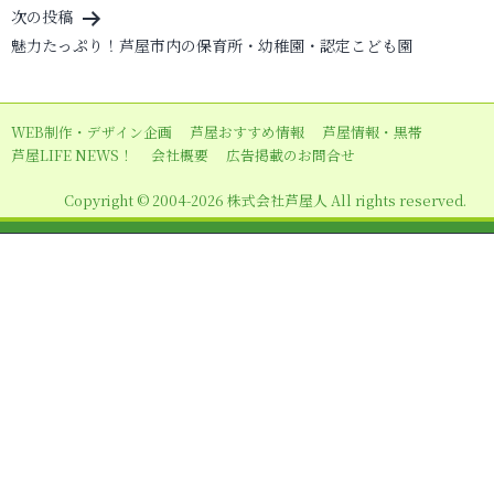
ビ
次の投稿
魅力たっぷり！芦屋市内の保育所・幼稚園・認定こども園
ゲ
ー
シ
WEB制作・デザイン企画
芦屋おすすめ情報
芦屋情報・黒帯
ョ
芦屋LIFE NEWS！
会社概要
広告掲載のお問合せ
ン
Copyright © 2004-2026 株式会社芦屋人 All rights reserved.