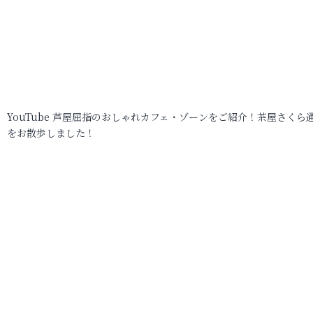
YouTube 芦屋屈指のおしゃれカフェ・ゾーンをご紹介！茶屋さくら
をお散歩しました！