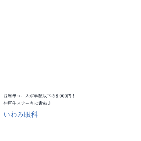
８周年コースが半額以下の8,000円！
神戸牛ステーキに舌鼓♪
いわみ眼科