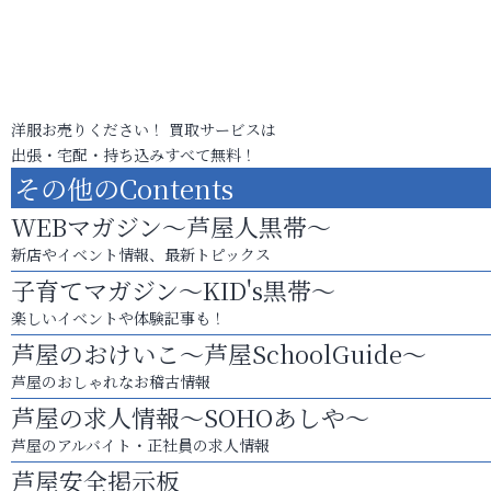
洋服お売りください！ 買取サービスは
出張・宅配・持ち込みすべて無料！
その他のContents
WEBマガジン～芦屋人黒帯～
新店やイベント情報、最新トピックス
子育てマガジン～KID's黒帯～
楽しいイベントや体験記事も！
芦屋のおけいこ～芦屋SchoolGuide～
芦屋のおしゃれなお稽古情報
芦屋の求人情報～SOHOあしや～
芦屋のアルバイト・正社員の求人情報
芦屋安全掲示板