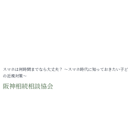
スマホは何時間までなら大丈夫？ ～スマホ時代に知っておきたい子
の近視対策～
阪神相続相談協会