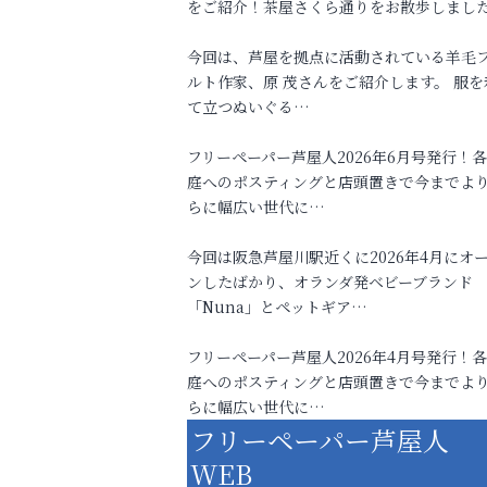
をご紹介！茶屋さくら通りをお散歩しまし
今回は、芦屋を拠点に活動されている羊毛
ルト作家、原 茂さんをご紹介します。 服を
て立つぬいぐる…
フリーペーパー芦屋人2026年6月号発行！
庭へのポスティングと店頭置きで今までよ
らに幅広い世代に…
今回は阪急芦屋川駅近くに2026年4月にオ
ンしたばかり、オランダ発ベビーブランド
「Nuna」とペットギア…
フリーペーパー芦屋人2026年4月号発行！
庭へのポスティングと店頭置きで今までよ
らに幅広い世代に…
フリーペーパー芦屋人
WEB