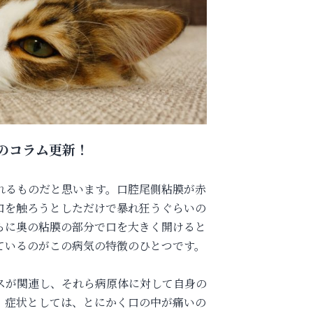
のコラム更新！
れるものだと思います。口腔尾側粘膜が赤
口を触ろうとしただけで暴れ狂うぐらいの
らに奥の粘膜の部分で口を大きく開けると
ているのがこの病気の特徴のひとつです。
スが関連し、それら病原体に対して自身の
。症状としては、とにかく口の中が痛いの