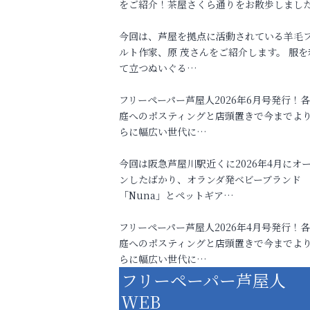
をご紹介！茶屋さくら通りをお散歩しまし
今回は、芦屋を拠点に活動されている羊毛
ルト作家、原 茂さんをご紹介します。 服を
て立つぬいぐる…
フリーペーパー芦屋人2026年6月号発行！
庭へのポスティングと店頭置きで今までよ
らに幅広い世代に…
今回は阪急芦屋川駅近くに2026年4月にオ
ンしたばかり、オランダ発ベビーブランド
「Nuna」とペットギア…
フリーペーパー芦屋人2026年4月号発行！
庭へのポスティングと店頭置きで今までよ
らに幅広い世代に…
フリーペーパー芦屋人
WEB