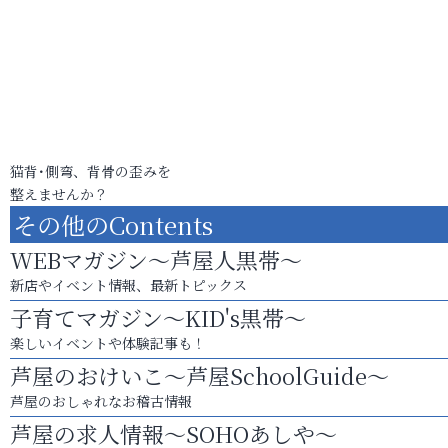
猫背･側弯、背骨の歪みを
整えませんか？
その他のContents
WEBマガジン～芦屋人黒帯～
新店やイベント情報、最新トピックス
子育てマガジン～KID's黒帯～
楽しいイベントや体験記事も！
芦屋のおけいこ～芦屋SchoolGuide～
芦屋のおしゃれなお稽古情報
芦屋の求人情報～SOHOあしや～