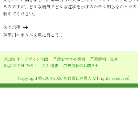
ナ
るのですが、どんな病気でどんな症状を示すのか全く知らなかったの
ビ
教えてください。
ゲ
次の投稿
ー
芦屋川へホタルを見に行こう！
シ
ョ
WEB制作・デザイン企画
芦屋おすすめ情報
芦屋情報・黒帯
ン
芦屋LIFE NEWS！
会社概要
広告掲載のお問合せ
Copyright © 2004-2026 株式会社芦屋人 All rights reserved.