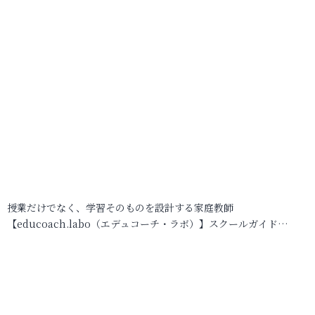
授業だけでなく、学習そのものを設計する家庭教師
【educoach.labo（エデュコーチ・ラボ）】スクールガイド…