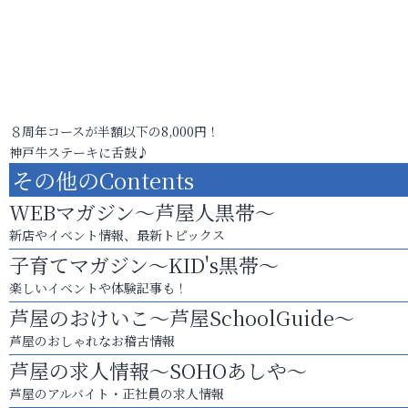
８周年コースが半額以下の8,000円！
神戸牛ステーキに舌鼓♪
その他のContents
WEBマガジン～芦屋人黒帯～
新店やイベント情報、最新トピックス
子育てマガジン～KID's黒帯～
楽しいイベントや体験記事も！
芦屋のおけいこ～芦屋SchoolGuide～
芦屋のおしゃれなお稽古情報
芦屋の求人情報～SOHOあしや～
芦屋のアルバイト・正社員の求人情報