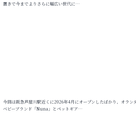
置きで今までよりさらに幅広い世代に…
今回は阪急芦屋川駅近くに2026年4月にオープンしたばかり、オラン
ベビーブランド「Nuna」とペットギア…