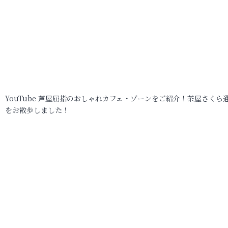
YouTube 芦屋屈指のおしゃれカフェ・ゾーンをご紹介！茶屋さくら
をお散歩しました！