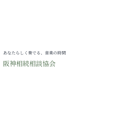
あなたらしく奏でる、音楽の時間
阪神相続相談協会