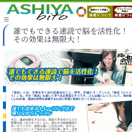
誰でもできる速読で脳を活性化！
その効果は無限大！