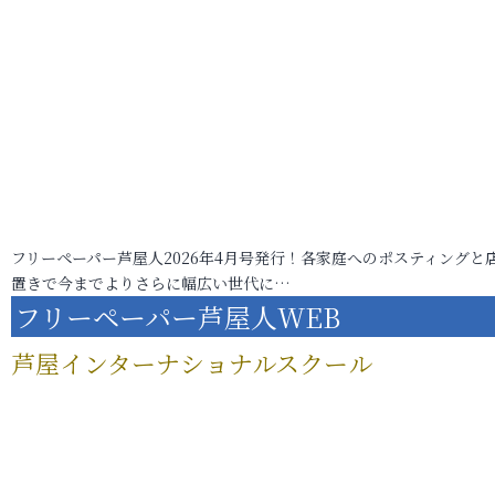
フリーペーパー芦屋人2026年4月号発行！各家庭へのポスティングと
置きで今までよりさらに幅広い世代に…
フリーペーパー芦屋人WEB
芦屋インターナショナルスクール