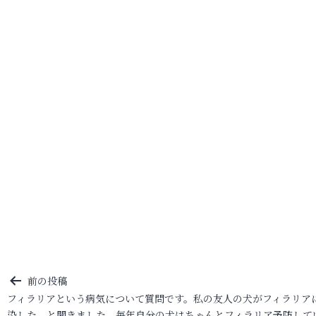
投
前の投稿
フィラリアという病気について質問です。私の友人の犬がフィラリア
稿
染した、と聞きました。毎年自分の犬はちゃんとフィラリア予防して