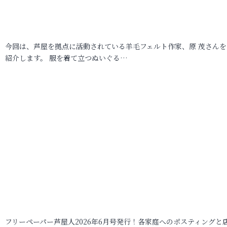
今回は、芦屋を拠点に活動されている羊毛フェルト作家、原 茂さんを
紹介します。 服を着て立つぬいぐる…
フリーペーパー芦屋人2026年6月号発行！各家庭へのポスティングと