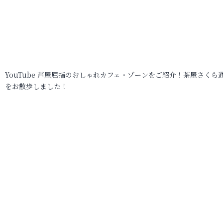
YouTube 芦屋屈指のおしゃれカフェ・ゾーンをご紹介！茶屋さくら
をお散歩しました！