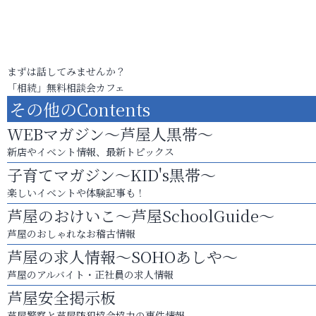
まずは話してみませんか？
「相続」無料相談会カフェ
その他のContents
WEBマガジン～芦屋人黒帯～
新店やイベント情報、最新トピックス
子育てマガジン～KID's黒帯～
楽しいイベントや体験記事も！
芦屋のおけいこ～芦屋SchoolGuide～
芦屋のおしゃれなお稽古情報
芦屋の求人情報～SOHOあしや～
芦屋のアルバイト・正社員の求人情報
芦屋安全掲示板
芦屋警察と芦屋防犯協会協力の事件情報