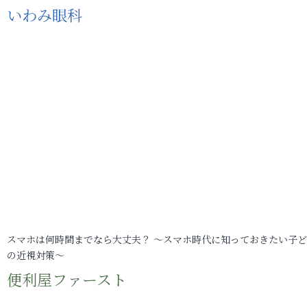
いわみ眼科
スマホは何時間までなら大丈夫？ ～スマホ時代に知っておきたい子
の近視対策～
便利屋ファースト